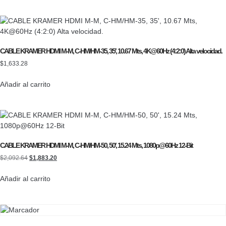
CABLE KRAMER HDMI M-M, C-HM/HM-35, 35′, 10.67 Mts, 4K@60Hz (4:2:0) Alta velocidad.
$
1,633.28
Añadir al carrito
CABLE KRAMER HDMI M-M, C-HM/HM-50, 50′, 15.24 Mts, 1080p@60Hz 12-Bit
$
2,092.64
$
1,883.20
Añadir al carrito