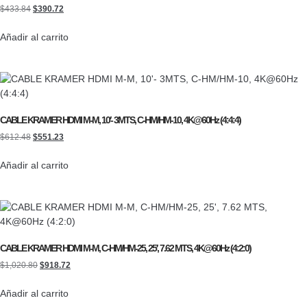
$
433.84
$
390.72
Añadir al carrito
CABLE KRAMER HDMI M-M, 10′- 3MTS, C-HM/HM-10, 4K@60Hz (4:4:4)
$
612.48
$
551.23
Añadir al carrito
CABLE KRAMER HDMI M-M, C-HM/HM-25, 25′, 7.62 MTS, 4K@60Hz (4:2:0)
$
1,020.80
$
918.72
Añadir al carrito