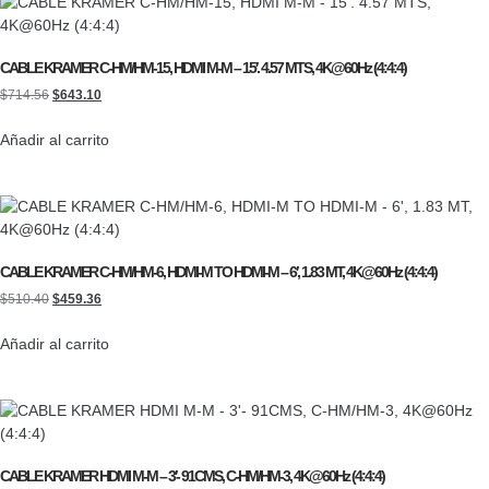
CABLE KRAMER C-HM/HM-15, HDMI M-M – 15′. 4.57 MTS, 4K@60Hz (4:4:4)
$
714.56
$
643.10
Añadir al carrito
CABLE KRAMER C-HM/HM-6, HDMI-M TO HDMI-M – 6′, 1.83 MT, 4K@60Hz (4:4:4)
$
510.40
$
459.36
Añadir al carrito
CABLE KRAMER HDMI M-M – 3′- 91CMS, C-HM/HM-3, 4K@60Hz (4:4:4)