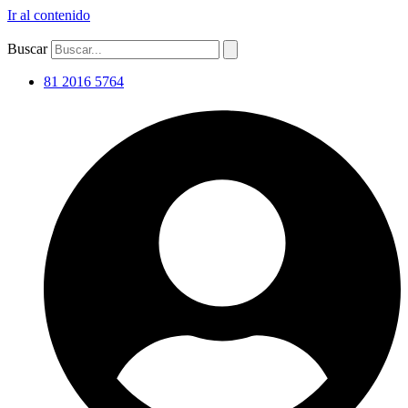
Ir al contenido
Buscar
81 2016 5764