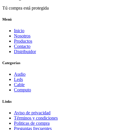
Tú compra está protegida
Menú
Inicio
Nosotros
Productos
Contacto
Distribuidor
Categorías
Audio
Leds
Cable
Computo
Links
Aviso de privacidad
Términos y condiciones
Politicas de compra
Preguntas frecuentes