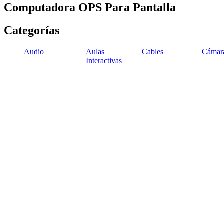
Computadora OPS Para Pantalla
Categorías
Audio
Aulas
Cables
Cámar
Interactivas