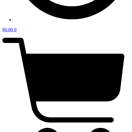
$
0.00
0