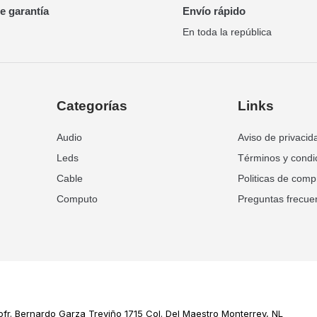
de garantía
Envío rápido
En toda la república
Categorías
Links
Audio
Aviso de privacid
Leds
Términos y condi
Cable
Politicas de comp
Computo
Preguntas frecue
ofr. Bernardo Garza Treviño 1715 Col. Del Maestro Monterrey, NL