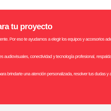
ara tu proyecto
nte. Por eso te ayudamos a elegir los equipos y accesorios ade
udiovisuales, conectividad y tecnología profesional, respaldad
ara brindarte una atención personalizada, resolver tus dudas y a