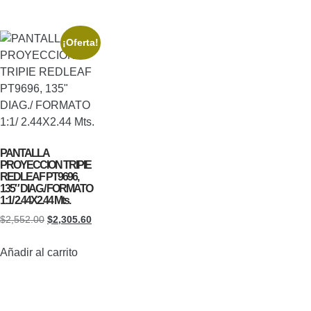
¡Oferta!
PANTALLA
PROYECCION TRIPIE
REDLEAF PT9696,
135″ DIAG./ FORMATO
1:1/ 2.44X2.44 Mts.
$
2,552.00
$
2,305.60
Añadir al carrito