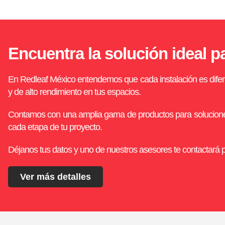
Encuentra la solución ideal p
En Redleaf México entendemos que cada instalación es difere
y de alto rendimiento en tus espacios.
Contamos con una amplia gama de productos para soluciones a
cada etapa de tu proyecto.
Déjanos tus datos y uno de nuestros asesores te contactará p
Ver más detalles