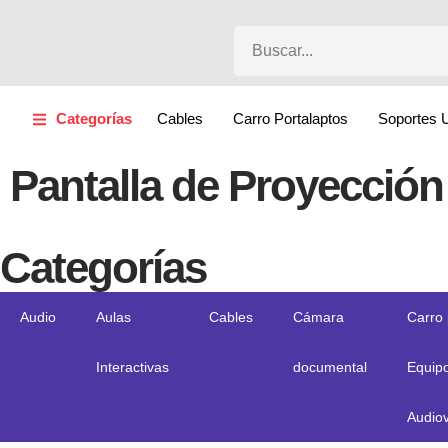
Categorías
Cables
Carro Portalaptos
Soportes 
Pantalla de Proyección
Categorías
Audio
Aulas
Cables
Cámara
Carro
Interactivas
documental
Equip
Audiov