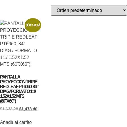
¡Oferta!
PANTALLA
PROYECCION TRIPIE
REDLEAF PT6060, 84″
DIAG./ FORMATO 1:1/
1.52X1.52 MTS
(60″X60″)
$
1,633.28
$
1,478.40
Añadir al carrito