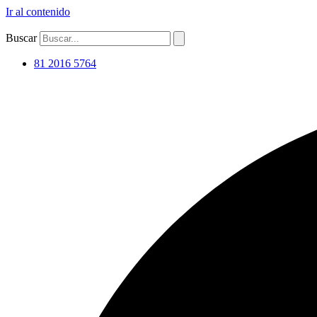
Ir al contenido
Buscar
81 2016 5764