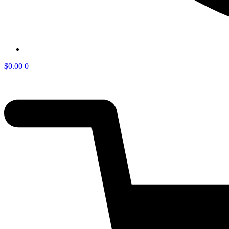
$
0.00
0