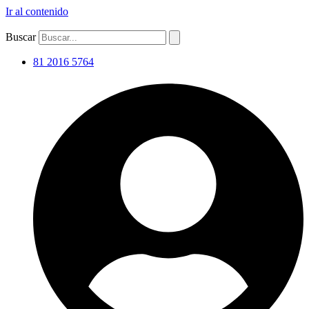
Ir al contenido
Buscar
81 2016 5764