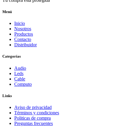
Tú compra está protegida
Menú
Inicio
Nosotros
Productos
Contacto
Distribuidor
Categorías
Audio
Leds
Cable
Computo
Links
Aviso de privacidad
Términos y condiciones
Politicas de compra
Preguntas frecuentes