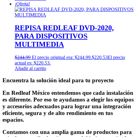
¡Oferta!
REPISA REDLEAF DVD-2020,
PARA DISPOSITIVOS
MULTIMEDIA
$
244.99
El precio original era: $244.99.
$
220.53
El precio
actual es: $220.53.
Añadir al carrito
Encuentra la solución ideal para tu proyecto
En Redleaf México entendemos que cada instalación
es diferente. Por eso te ayudamos a elegir los equipos
y accesorios adecuados para lograr una integración
eficiente, segura y de alto rendimiento en tus
espacios.
Contamos con una amplia gama de productos para