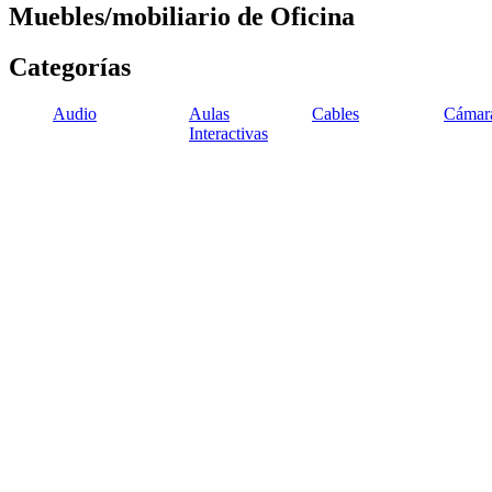
Muebles/mobiliario de Oficina
Categorías
Audio
Aulas
Cables
Cámar
Interactivas