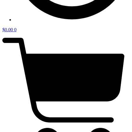
$
0.00
0