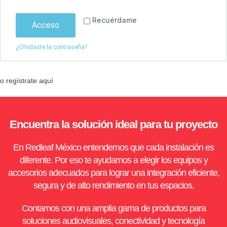
Recuérdame
Acceso
¿Olvidaste la contraseña?
o regístrate aquí
Encuentra la solución ideal para tu proyecto
En Redleaf México entendemos que cada instalación es
diferente. Por eso te ayudamos a elegir los equipos y
accesorios adecuados para lograr una integración eficiente,
segura y de alto rendimiento en tus espacios.
Contamos con una amplia gama de productos para
soluciones audiovisuales, conectividad y tecnología