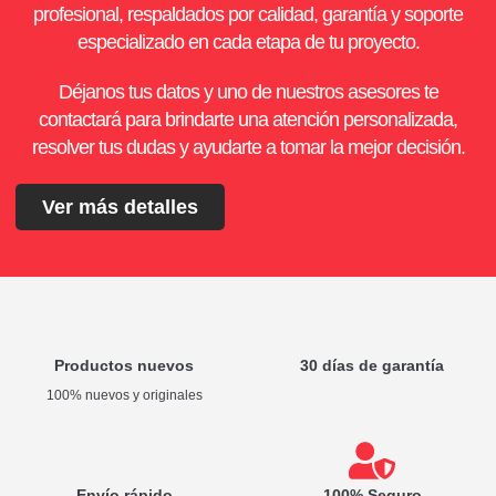
profesional, respaldados por calidad, garantía y soporte
especializado en cada etapa de tu proyecto.
Déjanos tus datos y uno de nuestros asesores te
contactará para brindarte una atención personalizada,
resolver tus dudas y ayudarte a tomar la mejor decisión.
Ver más detalles
Productos nuevos
30 días de garantía
100% nuevos y originales
Envío rápido
100% Seguro