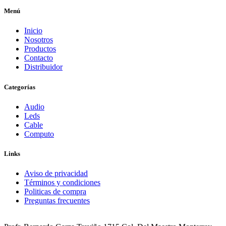
Menú
Inicio
Nosotros
Productos
Contacto
Distribuidor
Categorías
Audio
Leds
Cable
Computo
Links
Aviso de privacidad
Términos y condiciones
Politicas de compra
Preguntas frecuentes