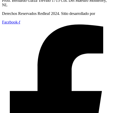
Profr. Bernardo Garza Treviño 1715 Col. Del Maestro Monterrey,
NL
Derechos Reservados Redleaf 2024. Sitio desarrollado por
Facebook-f