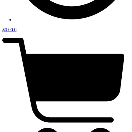
$
0.00
0