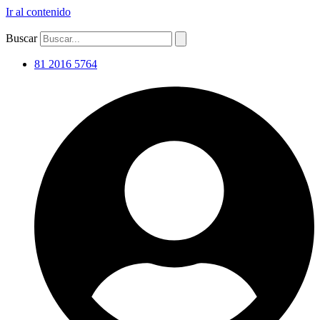
Ir al contenido
Buscar
81 2016 5764