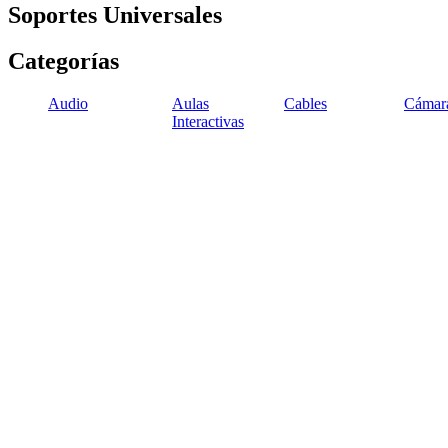
Soportes Universales
Categorías
Audio
Aulas
Cables
Cámar
Interactivas