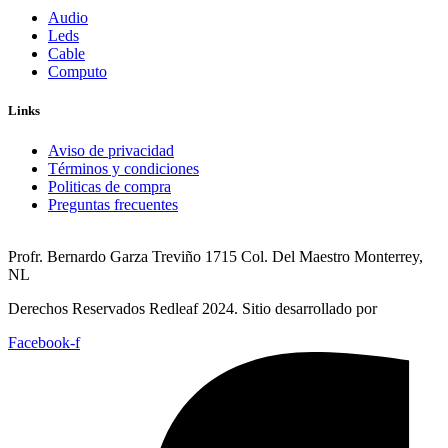
Audio
Leds
Cable
Computo
Links
Aviso de privacidad
Términos y condiciones
Politicas de compra
Preguntas frecuentes
Profr. Bernardo Garza Treviño 1715 Col. Del Maestro Monterrey,
NL
Derechos Reservados Redleaf 2024. Sitio desarrollado por
Facebook-f