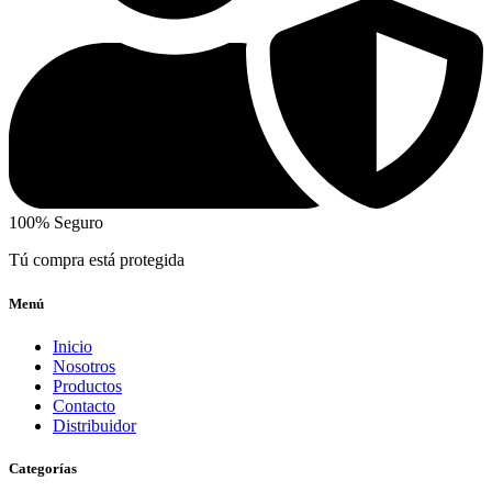
100% Seguro
Tú compra está protegida
Menú
Inicio
Nosotros
Productos
Contacto
Distribuidor
Categorías