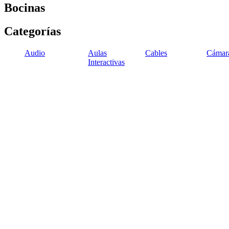
Bocinas
Categorías
Audio
Aulas
Cables
Cámar
Interactivas