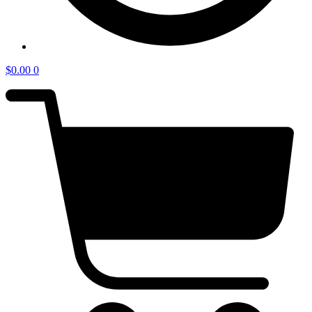
$
0.00
0