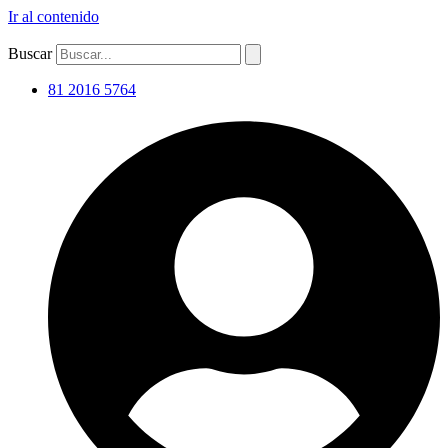
Ir al contenido
Buscar
81 2016 5764