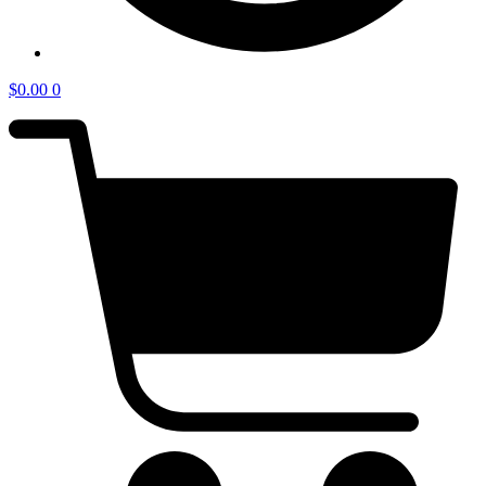
$
0.00
0