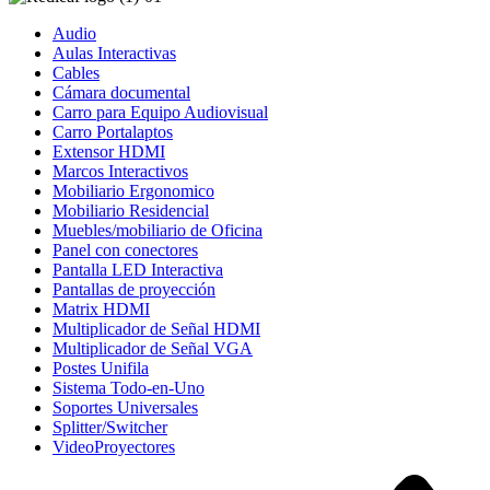
Audio
Aulas Interactivas
Cables
Cámara documental
Carro para Equipo Audiovisual
Carro Portalaptos
Extensor HDMI
Marcos Interactivos
Mobiliario Ergonomico
Mobiliario Residencial
Muebles/mobiliario de Oficina
Panel con conectores
Pantalla LED Interactiva
Pantallas de proyección
Matrix HDMI
Multiplicador de Señal HDMI
Multiplicador de Señal VGA
Postes Unifila
Sistema Todo-en-Uno
Soportes Universales
Splitter/Switcher
VideoProyectores