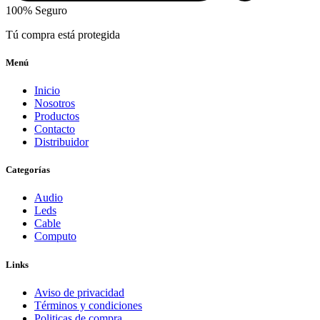
100% Seguro
Tú compra está protegida
Menú
Inicio
Nosotros
Productos
Contacto
Distribuidor
Categorías
Audio
Leds
Cable
Computo
Links
Aviso de privacidad
Términos y condiciones
Politicas de compra