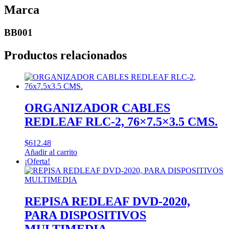
Marca
BB001
Productos relacionados
ORGANIZADOR CABLES
REDLEAF RLC-2, 76×7.5×3.5 CMS.
$
612.48
Añadir al carrito
¡Oferta!
REPISA REDLEAF DVD-2020,
PARA DISPOSITIVOS