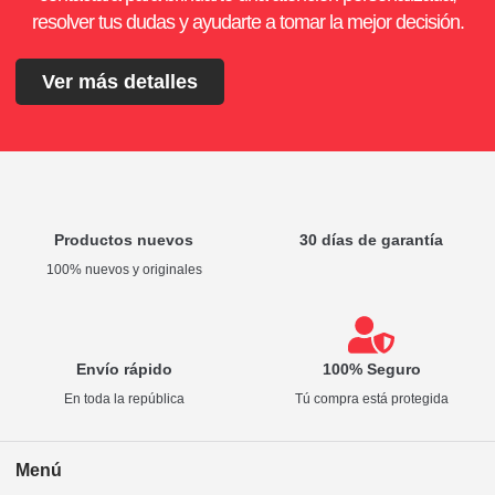
resolver tus dudas y ayudarte a tomar la mejor decisión.
Ver más detalles
Productos nuevos
30 días de garantía
100% nuevos y originales
Envío rápido
100% Seguro
En toda la república
Tú compra está protegida
Menú