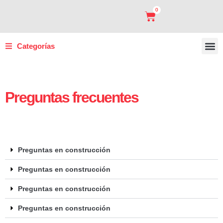
0
Categorías
Carro
Sopor
Panel 
Marco
Preguntas frecuentes
Preguntas en construcción
Preguntas en construcción
Preguntas en construcción
Preguntas en construcción