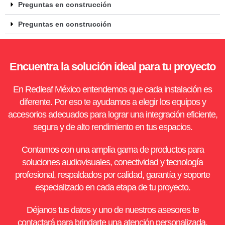
Preguntas en construcción
Preguntas en construcción
Encuentra la solución ideal para tu proyecto
En Redleaf México entendemos que cada instalación es
diferente. Por eso te ayudamos a elegir los equipos y
accesorios adecuados para lograr una integración eficiente,
segura y de alto rendimiento en tus espacios.
Contamos con una amplia gama de productos para
soluciones audiovisuales, conectividad y tecnología
profesional, respaldados por calidad, garantía y soporte
especializado en cada etapa de tu proyecto.
Déjanos tus datos y uno de nuestros asesores te
contactará para brindarte una atención personalizada,