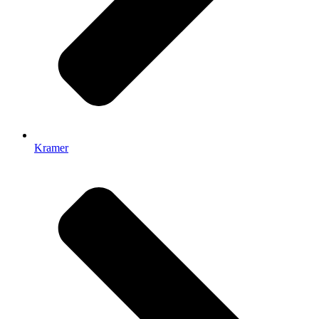
Kramer