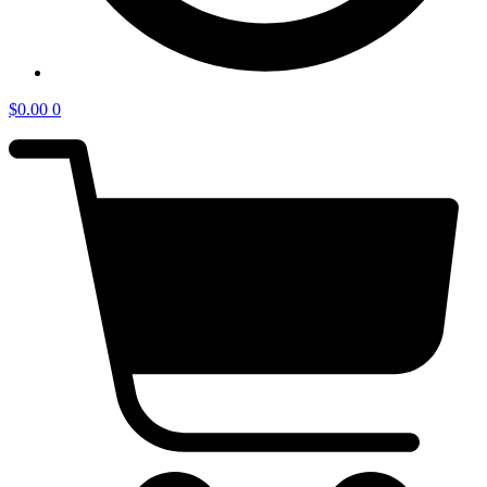
$
0.00
0