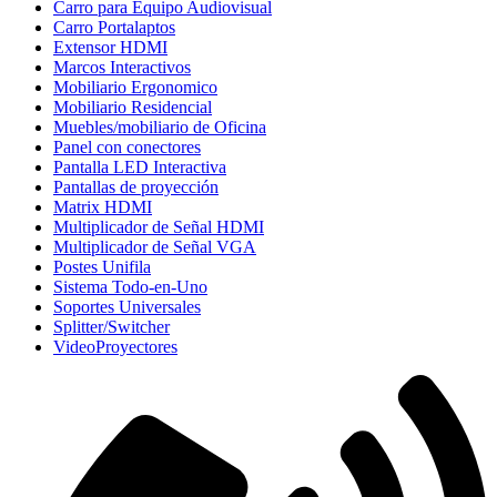
Carro para Equipo Audiovisual
Carro Portalaptos
Extensor HDMI
Marcos Interactivos
Mobiliario Ergonomico
Mobiliario Residencial
Muebles/mobiliario de Oficina
Panel con conectores
Pantalla LED Interactiva
Pantallas de proyección
Matrix HDMI
Multiplicador de Señal HDMI
Multiplicador de Señal VGA
Postes Unifila
Sistema Todo-en-Uno
Soportes Universales
Splitter/Switcher
VideoProyectores