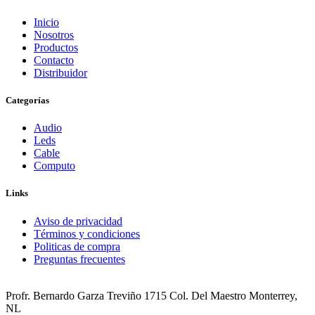
Inicio
Nosotros
Productos
Contacto
Distribuidor
Categorías
Audio
Leds
Cable
Computo
Links
Aviso de privacidad
Términos y condiciones
Politicas de compra
Preguntas frecuentes
Profr. Bernardo Garza Treviño 1715 Col. Del Maestro Monterrey,
NL