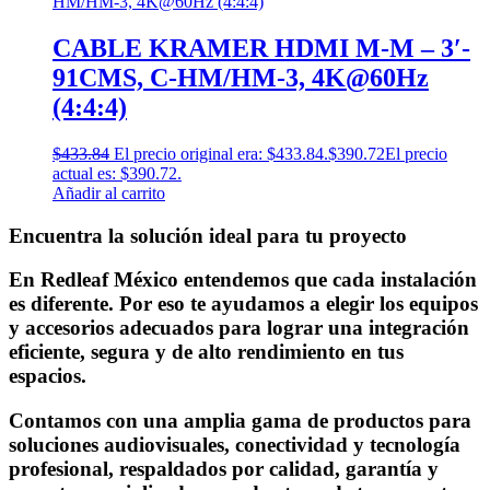
CABLE KRAMER HDMI M-M – 3′-
91CMS, C-HM/HM-3, 4K@60Hz
(4:4:4)
$
433.84
El precio original era: $433.84.
$
390.72
El precio
actual es: $390.72.
Añadir al carrito
Encuentra la solución ideal para tu proyecto
En Redleaf México entendemos que cada instalación
es diferente. Por eso te ayudamos a elegir los equipos
y accesorios adecuados para lograr una integración
eficiente, segura y de alto rendimiento en tus
espacios.
Contamos con una amplia gama de productos para
soluciones audiovisuales, conectividad y tecnología
profesional, respaldados por calidad, garantía y