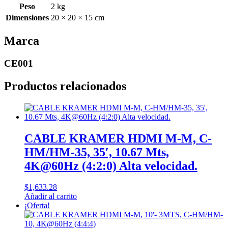
Peso
2 kg
Dimensiones
20 × 20 × 15 cm
Marca
CE001
Productos relacionados
CABLE KRAMER HDMI M-M, C-
HM/HM-35, 35′, 10.67 Mts,
4K@60Hz (4:2:0) Alta velocidad.
$
1,633.28
Añadir al carrito
¡Oferta!