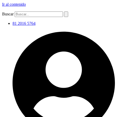
Ir al contenido
Buscar
81 2016 5764