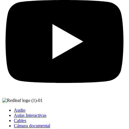
Audio
Aulas Interactivas
Cables
Cámara documental