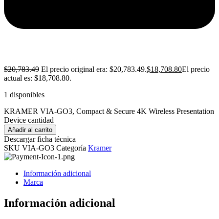
$
20,783.49
El precio original era: $20,783.49.
$
18,708.80
El precio
actual es: $18,708.80.
1 disponibles
KRAMER VIA-GO3, Compact & Secure 4K Wireless Presentation
Device cantidad
Añadir al carrito
Descargar ficha técnica
SKU
VIA-GO3
Categoría
Kramer
Información adicional
Marca
Información adicional