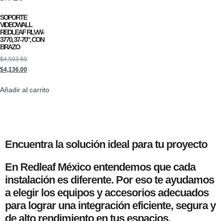
SOPORTE
VIDEOWALL
REDLEAF RLVW-
3770, 37-70″, CON
BRAZO
$
4,593.60
$
4,136.00
Añadir al carrito
Encuentra la solución ideal para tu proyecto
En Redleaf México entendemos que cada
instalación es diferente. Por eso te ayudamos
a elegir los equipos y accesorios adecuados
para lograr una integración eficiente, segura y
de alto rendimiento en tus espacios.