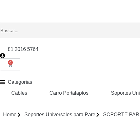
81 2016 5764
0
Categorías
Cables
Carro Portalaptos
Soportes Uni
Home
Soportes Universales para Pare
SOPORTE PARED