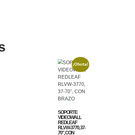
s
¡Oferta!
SOPORTE
VIDEOWALL
REDLEAF
RLVW-3770, 37-
70″, CON