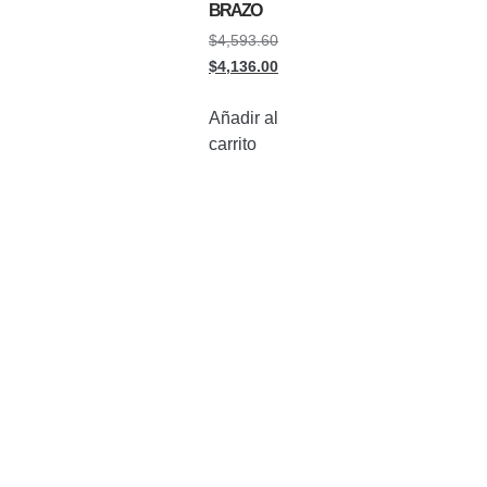
BRAZO
$
4,593.60
$
4,136.00
Añadir al
carrito