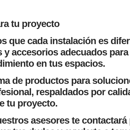
ara tu proyecto
que cada instalación es difer
s y accesorios adecuados para 
ndimiento en tus espacios.
a de productos para solucione
esional, respaldados por calid
e tu proyecto.
estros asesores te contactará 