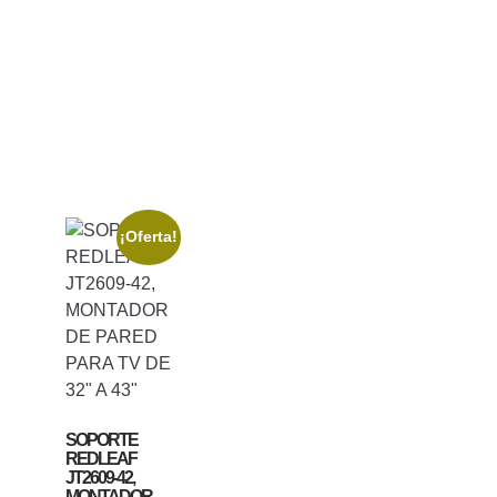
¡Oferta!
SOPORTE
REDLEAF
JT2609-42,
MONTADOR