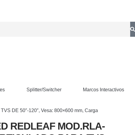
res
Splitter/Switcher
Marcos Interactivos
 DE 50″-120″, Vesa: 800×600 mm, Carga
D REDLEAF MOD.RLA-