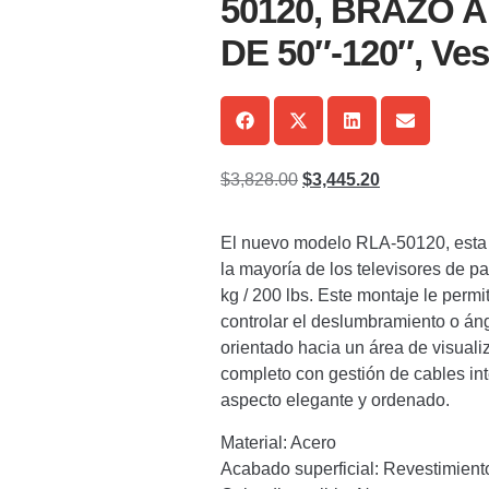
50120, BRAZO 
DE 50″-120″, Ve
$
3,828.00
$
3,445.20
El nuevo modelo RLA-50120, esta c
la mayoría de los televisores de p
kg / 200 lbs. Este montaje le permi
controlar el deslumbramiento o áng
orientado hacia un área de visual
completo con gestión de cables int
aspecto elegante y ordenado.
Material: Acero
Acabado superficial: Revestimient