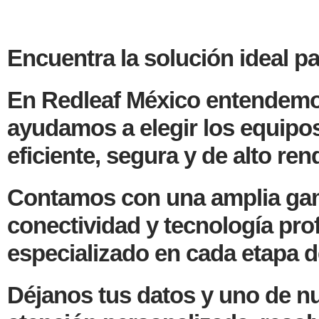
Encuentra la solución ideal p
En Redleaf México entendemos 
ayudamos a elegir los equipo
eficiente, segura y de alto re
Contamos con una amplia gam
conectividad y tecnología prof
especializado en cada etapa d
Déjanos tus datos y uno de nu