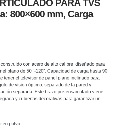
ARTICULADO PARA TVS
sa: 800×600 mm, Carga
onstruido con acero de alto calibre diseñado para
anel plano de 50 “-120”. Capacidad de carga hasta 90
te tener el televisor de panel plano inclinado para
ulo de visión óptimo, separado de la pared y
ización separada. Este brazo pre-ensamblado viene
egrada y cubiertas decorativas para garantizar un
o en polvo