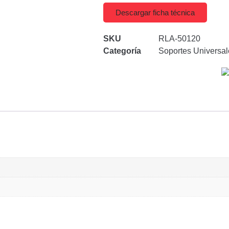
Descargar ficha técnica
SKU
RLA-50120
Categoría
Soportes Universal