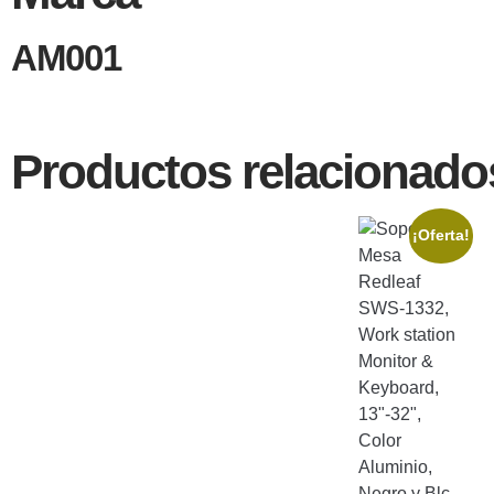
AM001
Productos relacionado
¡Oferta!