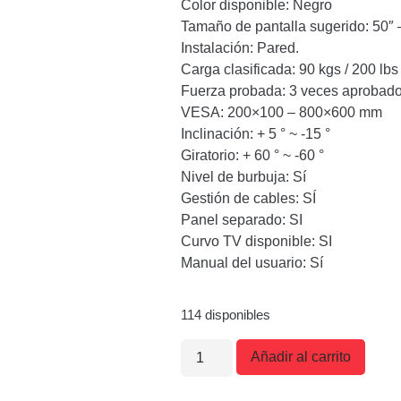
Color disponible: Negro
Tamaño de pantalla sugerido: 50″ 
Instalación: Pared.
Carga clasificada: 90 kgs / 200 lbs
Fuerza probada: 3 veces aprobad
VESA: 200×100 – 800×600 mm
Inclinación: + 5 ° ~ -15 °
Giratorio: + 60 ° ~ -60 °
Nivel de burbuja: Sí
Gestión de cables: SÍ
Panel separado: SI
Curvo TV disponible: SI
Manual del usuario: Sí
114 disponibles
Añadir al carrito