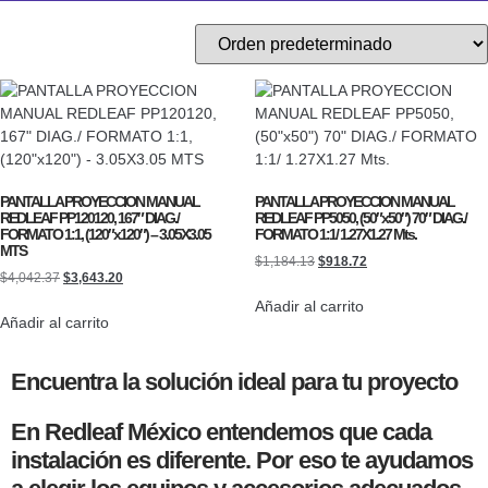
PANTALLA PROYECCION MANUAL
PANTALLA PROYECCION MANUAL
REDLEAF PP120120, 167″ DIAG./
REDLEAF PP5050, (50″x50″) 70″ DIAG./
FORMATO 1:1, (120″x120″) – 3.05X3.05
FORMATO 1:1/ 1.27X1.27 Mts.
MTS
$
1,184.13
$
918.72
$
4,042.37
$
3,643.20
Añadir al carrito
Añadir al carrito
Encuentra la solución ideal para tu proyecto
En Redleaf México entendemos que cada
instalación es diferente. Por eso te ayudamos