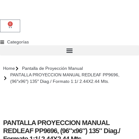
0
Categorías
Home
Pantalla de Proyección Manual
PANTALLA PROYECCION MANUAL REDLEAF PP9696,
(96″x96″) 135″ Diag./ Formato 1:1/ 2.44X2.44 Mts.
PANTALLA PROYECCION MANUAL
REDLEAF PP9696, (96″x96″) 135″ Diag./
Formato 1:1/ 2.44X2.44 Mts.