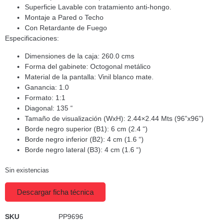
Superficie Lavable con tratamiento anti-hongo.
Montaje a Pared o Techo
Con Retardante de Fuego
Especificaciones:
Dimensiones de la caja: 260.0 cms
Forma del gabinete: Octogonal metálico
Material de la pantalla: Vinil blanco mate.
Ganancia: 1.0
Formato: 1:1
Diagonal: 135 “
Tamaño de visualización (WxH): 2.44×2.44 Mts (96”x96”)
Borde negro superior (B1): 6 cm (2.4 “)
Borde negro inferior (B2): 4 cm (1.6 “)
Borde negro lateral (B3): 4 cm (1.6 “)
Sin existencias
Descargar ficha técnica
SKU
PP9696