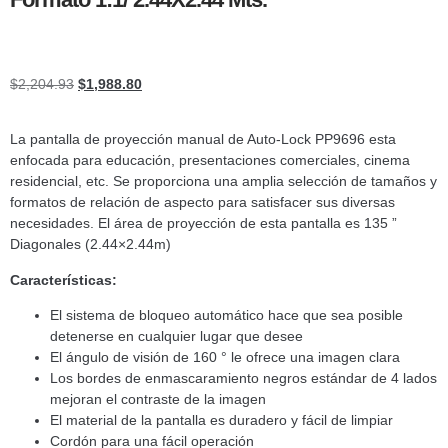
$
2,204.93
$
1,988.80
La pantalla de proyección manual de Auto-Lock PP9696 esta
enfocada para educación, presentaciones comerciales, cinema
residencial, etc. Se proporciona una amplia selección de tamaños y
formatos de relación de aspecto para satisfacer sus diversas
necesidades. El área de proyección de esta pantalla es 135 ”
Diagonales (2.44×2.44m)
Características:
El sistema de bloqueo automático hace que sea posible
detenerse en cualquier lugar que desee
El ángulo de visión de 160 ° le ofrece una imagen clara
Los bordes de enmascaramiento negros estándar de 4 lados
mejoran el contraste de la imagen
El material de la pantalla es duradero y fácil de limpiar
Cordón para una fácil operación