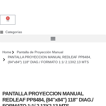
0
Categorías
Home
Pantalla de Proyección Manual
PANTALLA PROYECCION MANUAL REDLEAF PP8484,
(84″x84″) 118″ DIAG./ FORMATO 1:1/ 2.13X2.13 MTS
PANTALLA PROYECCION MANUAL
REDLEAF PP8484, (84″x84″) 118″ DIAG./
FORMATO 1:1/ 2.13X2.13 MTS