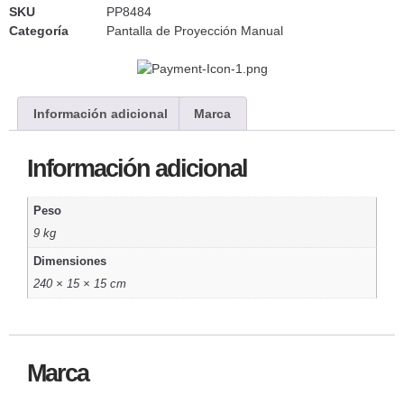
SKU
PP8484
Categoría
Pantalla de Proyección Manual
Información adicional
Marca
Información adicional
Peso
9 kg
Dimensiones
240 × 15 × 15 cm
Marca