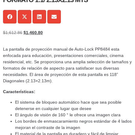
$
1,612.86
$
1,460.80
La pantalla de proyección manual de Auto-Lock PP8484 esta
enfocada para educación, presentaciones comerciales, cinema
residencial, etc. Se proporciona una amplia selección de tamaños y
formatos de relación de aspecto para satisfacer sus diversas
necesidades. El área de proyección de esta pantalla es 118”
Diagonales (2.13×2.13m).
Características:
El sistema de bloqueo automático hace que sea posible
detenerse en cualquier lugar que desee
El ángulo de visión de 160 ° le ofrece una imagen clara
Los bordes de enmascaramiento negros estándar de 4 lados
mejoran el contraste de la imagen
El material de la pantalla es duradero y fácil de limpiar