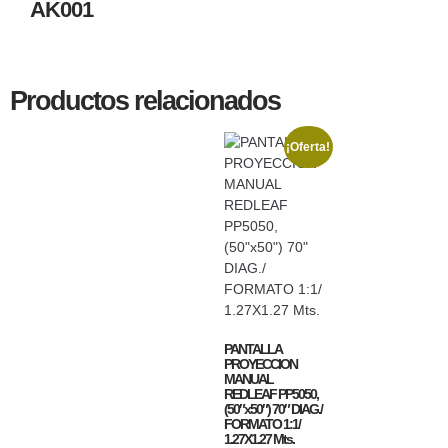
AK001
Productos relacionados
¡Oferta!
PANTALLA
PROYECCION
MANUAL
REDLEAF PP5050,
(50″x50″) 70″ DIAG./
FORMATO 1:1/
1.27X1.27 Mts.