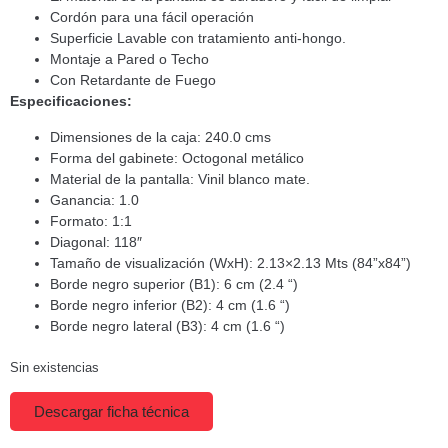
Cordón para una fácil operación
Superficie Lavable con tratamiento anti-hongo.
Montaje a Pared o Techo
Con Retardante de Fuego
Especificaciones:
Dimensiones de la caja: 240.0 cms
Forma del gabinete: Octogonal metálico
Material de la pantalla: Vinil blanco mate.
Ganancia: 1.0
Formato: 1:1
Diagonal: 118″
Tamaño de visualización (WxH): 2.13×2.13 Mts (84”x84”)
Borde negro superior (B1): 6 cm (2.4 “)
Borde negro inferior (B2): 4 cm (1.6 “)
Borde negro lateral (B3): 4 cm (1.6 “)
Sin existencias
Descargar ficha técnica