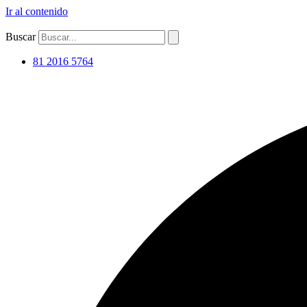
Ir al contenido
Buscar
81 2016 5764