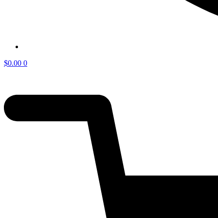
$
0.00
0