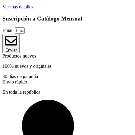
Ver más detalles
Suscripción a Catálogo Mensual
Email
Enviar
Productos nuevos
100% nuevos y originales
30 días de garantía
Envío rápido
En toda la república