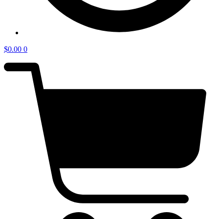
$
0.00
0