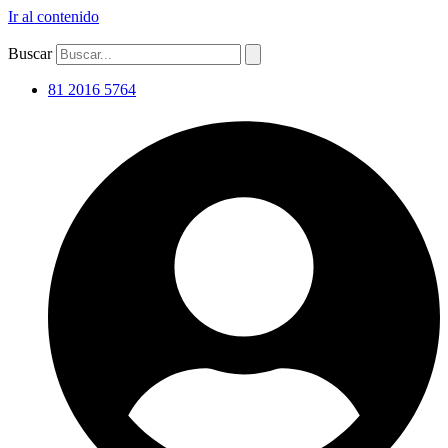
Ir al contenido
Buscar
81 2016 5764