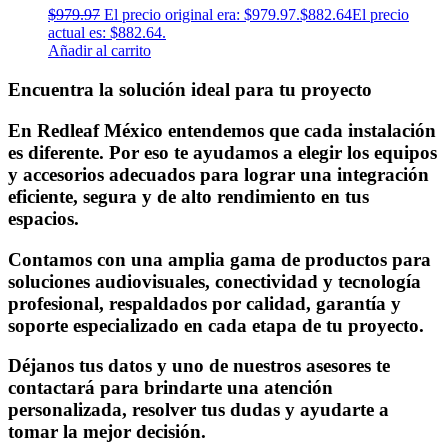
$
979.97
El precio original era: $979.97.
$
882.64
El precio
actual es: $882.64.
Añadir al carrito
Encuentra la solución ideal para tu proyecto
En Redleaf México entendemos que cada instalación
es diferente. Por eso te ayudamos a elegir los equipos
y accesorios adecuados para lograr una integración
eficiente, segura y de alto rendimiento en tus
espacios.
Contamos con una amplia gama de productos para
soluciones audiovisuales, conectividad y tecnología
profesional, respaldados por calidad, garantía y
soporte especializado en cada etapa de tu proyecto.
Déjanos tus datos y uno de nuestros asesores te
contactará para brindarte una atención
personalizada, resolver tus dudas y ayudarte a
tomar la mejor decisión.