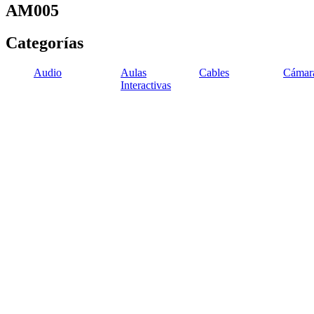
AM005
Categorías
Audio
Aulas
Cables
Cámar
Interactivas