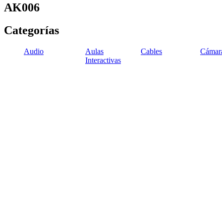
AK006
Categorías
Audio
Aulas
Cables
Cámar
Interactivas