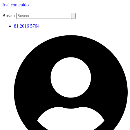
Ir al contenido
Buscar
81 2016 5764