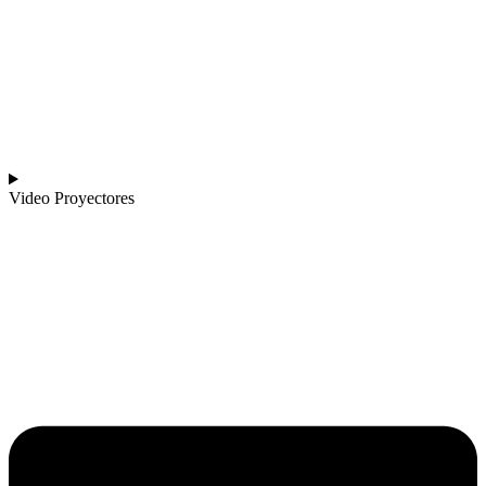
Video Proyectores