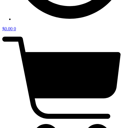
$
0.00
0