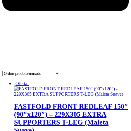
¡Oferta!
FASTFOLD FRONT REDLEAF 150″
(90″x120″) – 229X305 EXTRA
SUPPORTERS T-LEG (Maleta
Suave)