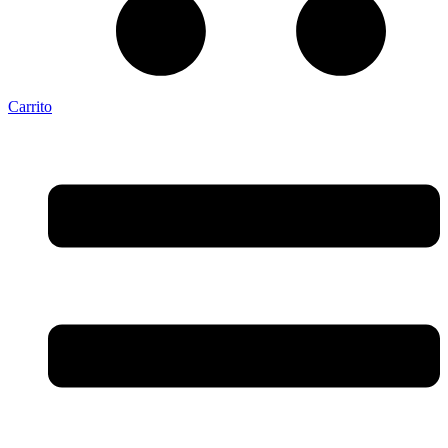
Carrito