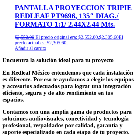
PANTALLA PROYECCION TRIPIE
REDLEAF PT9696, 135″ DIAG./
FORMATO 1:1/ 2.44X2.44 Mts.
$
2,552.00
El precio original era: $2,552.00.
$
2,305.60
El
precio actual es: $2,305.60.
Añadir al carrito
Encuentra la solución ideal para tu proyecto
En Redleaf México entendemos que cada instalación
es diferente. Por eso te ayudamos a elegir los equipos
y accesorios adecuados para lograr una integración
eficiente, segura y de alto rendimiento en tus
espacios.
Contamos con una amplia gama de productos para
soluciones audiovisuales, conectividad y tecnología
profesional, respaldados por calidad, garantía y
soporte especializado en cada etapa de tu proyecto.