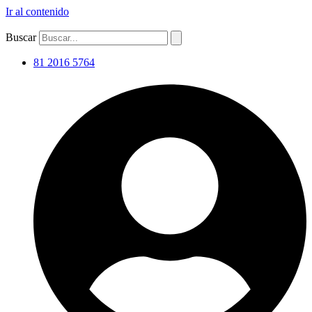
Ir al contenido
Buscar
81 2016 5764