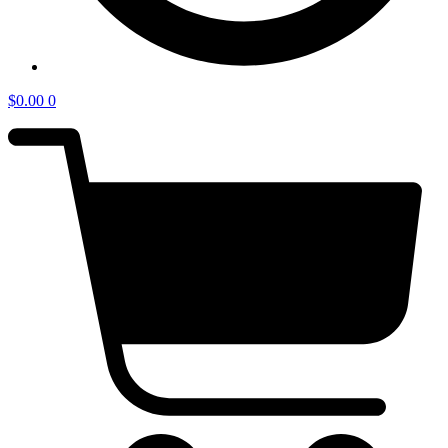
$
0.00
0