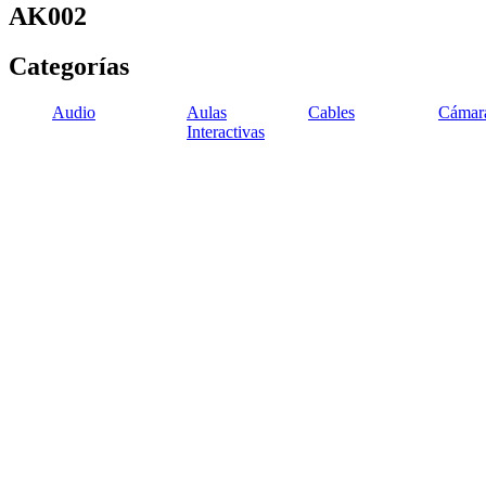
AK002
Categorías
Audio
Aulas
Cables
Cámar
Interactivas