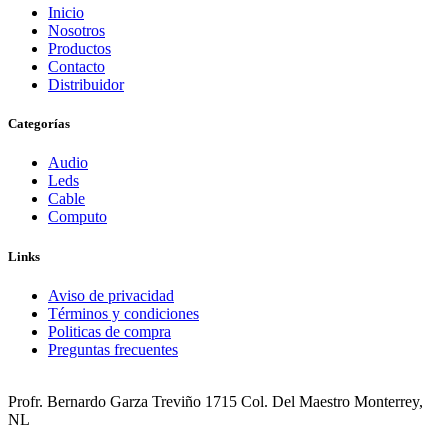
Inicio
Nosotros
Productos
Contacto
Distribuidor
Categorías
Audio
Leds
Cable
Computo
Links
Aviso de privacidad
Términos y condiciones
Politicas de compra
Preguntas frecuentes
Profr. Bernardo Garza Treviño 1715 Col. Del Maestro Monterrey,
NL