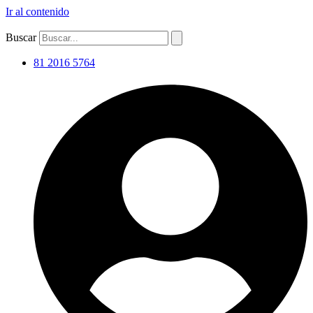
Ir al contenido
Buscar
81 2016 5764