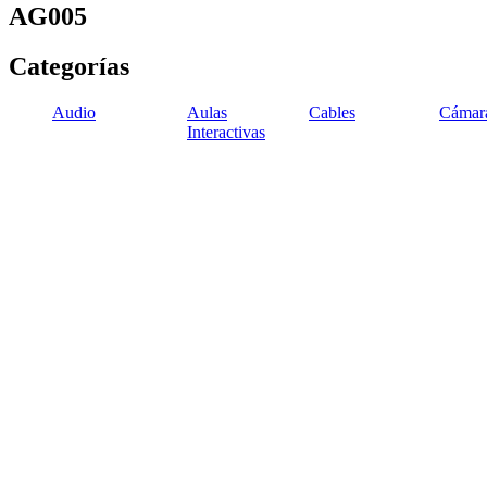
AG005
Categorías
Audio
Aulas
Cables
Cámar
Interactivas