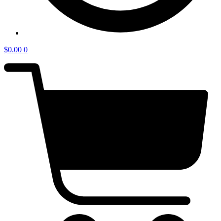
$
0.00
0