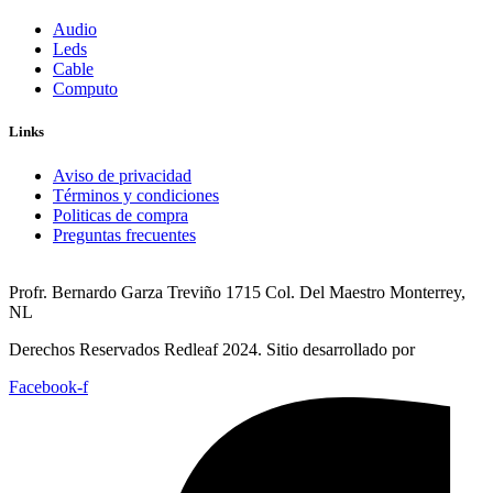
Audio
Leds
Cable
Computo
Links
Aviso de privacidad
Términos y condiciones
Politicas de compra
Preguntas frecuentes
Profr. Bernardo Garza Treviño 1715 Col. Del Maestro Monterrey,
NL
Derechos Reservados Redleaf 2024. Sitio desarrollado por
Facebook-f