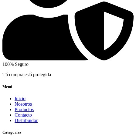
100% Seguro
Tú compra está protegida
Menú
Inicio
Nosotros
Productos
Contacto
Distribuidor
Categorías