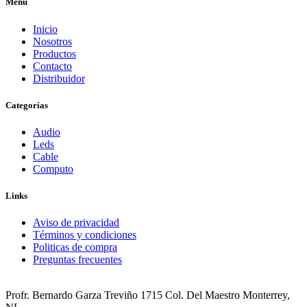
Menú
Inicio
Nosotros
Productos
Contacto
Distribuidor
Categorías
Audio
Leds
Cable
Computo
Links
Aviso de privacidad
Términos y condiciones
Politicas de compra
Preguntas frecuentes
Profr. Bernardo Garza Treviño 1715 Col. Del Maestro Monterrey,