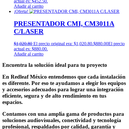
actual es: $452.50.
Añadir al carrito
¡Oferta!
PRESENTADOR CMI, CM3011A
C/LASER
$
1,020.80
El precio original era: $1,020.80.
$
880.00
El precio
actual es: $880.00.
Añadir al carrito
Encuentra la solución ideal para tu proyecto
En Redleaf México entendemos que cada instalación
es diferente. Por eso te ayudamos a elegir los equipos
y accesorios adecuados para lograr una integración
eficiente, segura y de alto rendimiento en tus
espacios.
Contamos con una amplia gama de productos para
soluciones audiovisuales, conectividad y tecnología
profesional, respaldados por calidad, garantía y