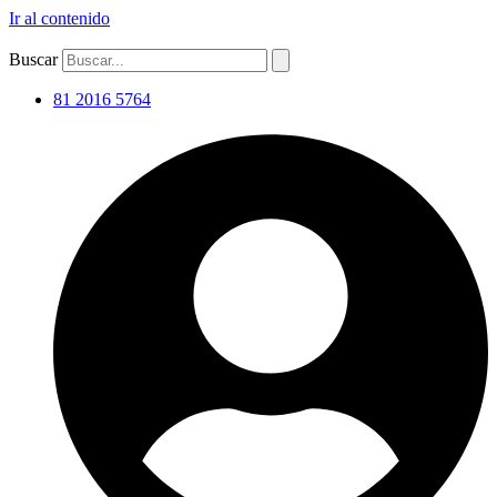
Ir al contenido
Buscar
81 2016 5764