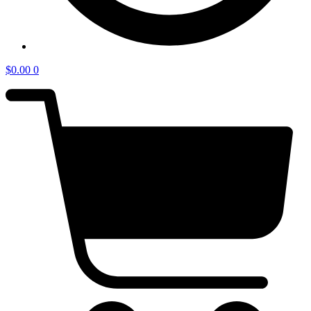
$
0.00
0