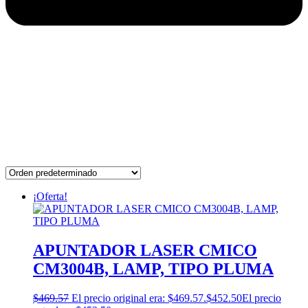
¡Oferta!
APUNTADOR LASER CMICO
CM3004B, LAMP, TIPO PLUMA
$
469.57
El precio original era: $469.57.
$
452.50
El precio