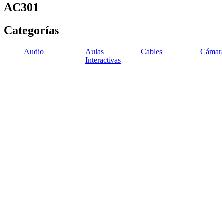
AC301
Categorías
Audio
Aulas
Cables
Cámar
Interactivas