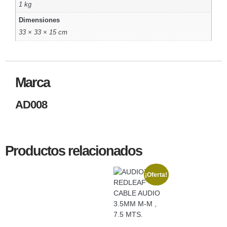
1 kg
Dimensiones
33 × 33 × 15 cm
Marca
AD008
Productos relacionados
¡Oferta!