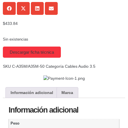
$
433.84
Sin existencias
Descargar ficha técnica
SKU
C-A35M/A35M-50
Categoría
Cables Audio 3.5
Información adicional
Marca
Información adicional
Peso