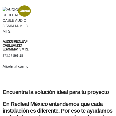
¡Oferta!
AUDIO3 REDLEAF
CABLE AUDIO
3.5MM M-M , 3 MTS.
$
73.57
$
66.18
Añadir al carrito
Encuentra la solución ideal para tu proyecto
En Redleaf México entendemos que cada
instalación es diferente. Por eso te ayudamos