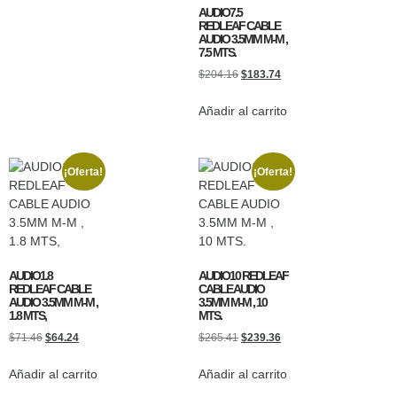
AUDIO7.5
REDLEAF CABLE
AUDIO 3.5MM M-M ,
7.5 MTS.
$
204.16
$
183.74
Añadir al carrito
¡Oferta!
¡Oferta!
AUDIO1.8
AUDIO10 REDLEAF
REDLEAF CABLE
CABLE AUDIO
AUDIO 3.5MM M-M ,
3.5MM M-M , 10
1.8 MTS,
MTS.
$
71.46
$
64.24
$
265.41
$
239.36
Añadir al carrito
Añadir al carrito