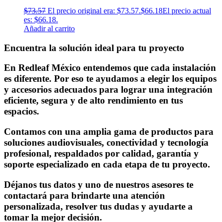
$
73.57
El precio original era: $73.57.
$
66.18
El precio actual
es: $66.18.
Añadir al carrito
Encuentra la solución ideal para tu proyecto
En Redleaf México entendemos que cada instalación
es diferente. Por eso te ayudamos a elegir los equipos
y accesorios adecuados para lograr una integración
eficiente, segura y de alto rendimiento en tus
espacios.
Contamos con una amplia gama de productos para
soluciones audiovisuales, conectividad y tecnología
profesional, respaldados por calidad, garantía y
soporte especializado en cada etapa de tu proyecto.
Déjanos tus datos y uno de nuestros asesores te
contactará para brindarte una atención
personalizada, resolver tus dudas y ayudarte a
tomar la mejor decisión.