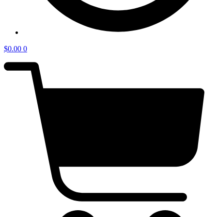
$
0.00
0