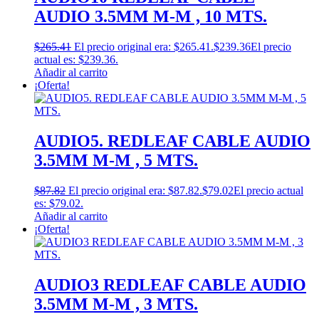
AUDIO 3.5MM M-M , 10 MTS.
$
265.41
El precio original era: $265.41.
$
239.36
El precio
actual es: $239.36.
Añadir al carrito
¡Oferta!
AUDIO5. REDLEAF CABLE AUDIO
3.5MM M-M , 5 MTS.
$
87.82
El precio original era: $87.82.
$
79.02
El precio actual
es: $79.02.
Añadir al carrito
¡Oferta!
AUDIO3 REDLEAF CABLE AUDIO
3.5MM M-M , 3 MTS.