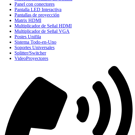
Panel con conectores
Pantalla LED Interactiva
Pantallas de proyección
Matrix HDMI
Multiplicador de Señal HDMI
Multiplicador de Señal VGA
Postes Unifila
Sistema Todo-en-Uno
Soportes Universales
Splitter/Switcher
VideoProyectores