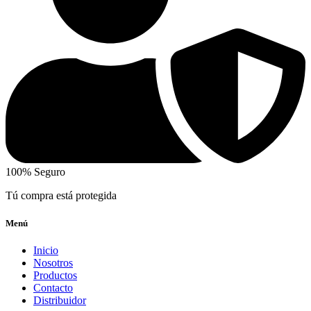
100% Seguro
Tú compra está protegida
Menú
Inicio
Nosotros
Productos
Contacto
Distribuidor