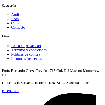
Categorías
Audio
Leds
Cable
Computo
Links
Aviso de privacidad
Términos y condiciones
Politicas de compra
Preguntas frecuentes
Profr. Bernardo Garza Treviño 1715 Col. Del Maestro Monterrey,
NL
Derechos Reservados Redleaf 2024. Sitio desarrollado por
Facebook-f