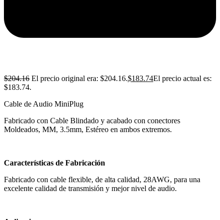
$
204.16
El precio original era: $204.16.
$
183.74
El precio actual es:
$183.74.
Cable de Audio MiniPlug
Fabricado con Cable Blindado y acabado con conectores
Moldeados, MM, 3.5mm, Estéreo en ambos extremos.
Características de Fabricación
Fabricado con cable flexible, de alta calidad, 28AWG, para una
excelente calidad de transmisión y mejor nivel de audio.