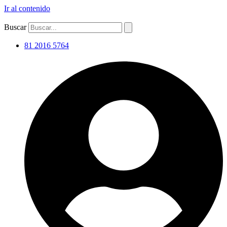
Ir al contenido
Buscar
81 2016 5764