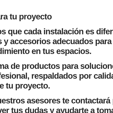
ara tu proyecto
que cada instalación es difer
s y accesorios adecuados para 
ndimiento en tus espacios.
a de productos para solucione
esional, respaldados por calid
e tu proyecto.
estros asesores te contactará 
ver tus dudas y ayudarte a toma