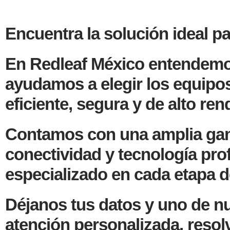
Encuentra la solución ideal p
En Redleaf México entendemos 
ayudamos a elegir los equipo
eficiente, segura y de alto re
Contamos con una amplia gam
conectividad y tecnología prof
especializado en cada etapa d
Déjanos tus datos y uno de nu
atención personalizada, resol