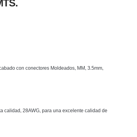
MTS.
acabado con conectores Moldeados, MM, 3.5mm,
lta calidad, 28AWG, para una excelente calidad de