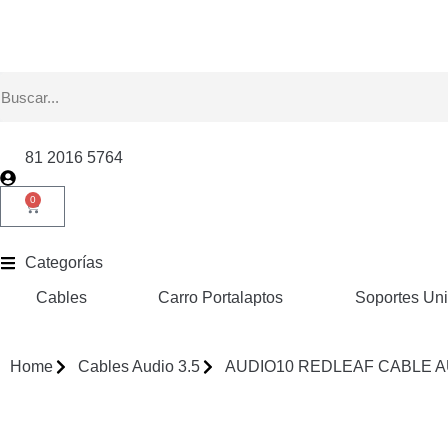
81 2016 5764
0
Categorías
Cables
Carro Portalaptos
Soportes Uni
Home
Cables Audio 3.5
AUDIO10 REDLEAF CABLE AU