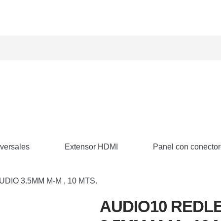
versales
Extensor HDMI
Panel con conecto
DIO 3.5MM M-M , 10 MTS.
AUDIO10 REDL