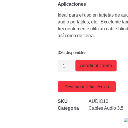
Aplicaciones
Ideal para el uso en tarjetas de a
audio portátiles, etc. Excelente t
frecuentemente utilizan cable blin
así como de tierra.
336 disponibles
Añadir al carrito
Descargar ficha técnica
SKU
AUDIO10
Categoría
Cables Audio 3.5