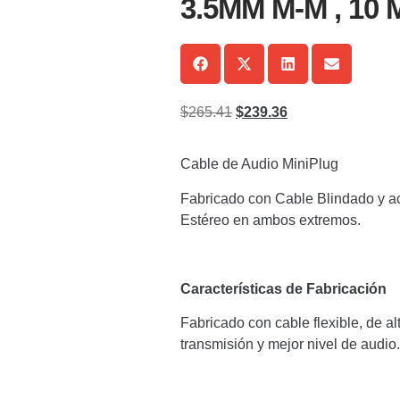
3.5MM M-M , 10 
$
265.41
$
239.36
Cable de Audio MiniPlug
Fabricado con Cable Blindado y 
Estéreo en ambos extremos.
Características de Fabricación
Fabricado con cable flexible, de a
transmisión y mejor nivel de audio.