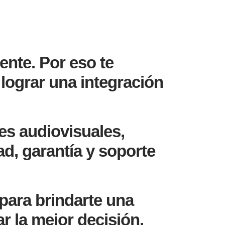
ente. Por eso te
lograr una integración
s audiovisuales,
ad, garantía y soporte
para brindarte una
r la mejor decisión.