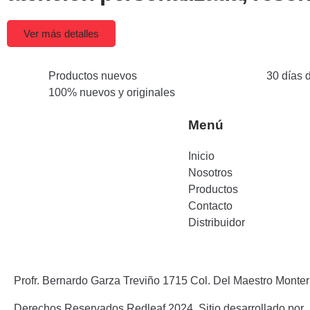
Ver más detalles
Productos nuevos
30 días 
100% nuevos y originales
Menú
Inicio
Nosotros
Productos
Contacto
Distribuidor
Profr. Bernardo Garza Treviño 1715 Col. Del Maestro Monter
Derechos Reservados Redleaf 2024. Sitio desarrollado por