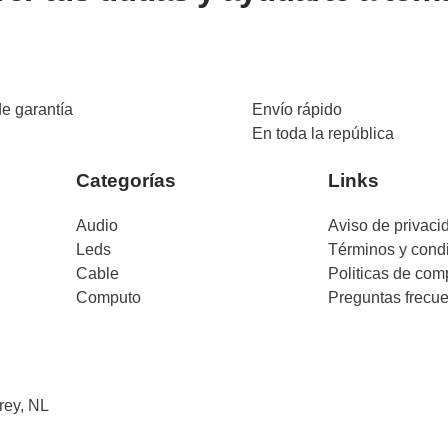
de garantía
Envío rápido
En toda la república
Categorías
Links
Audio
Aviso de privaci
Leds
Términos y cond
Cable
Politicas de com
Computo
Preguntas frecu
rey, NL