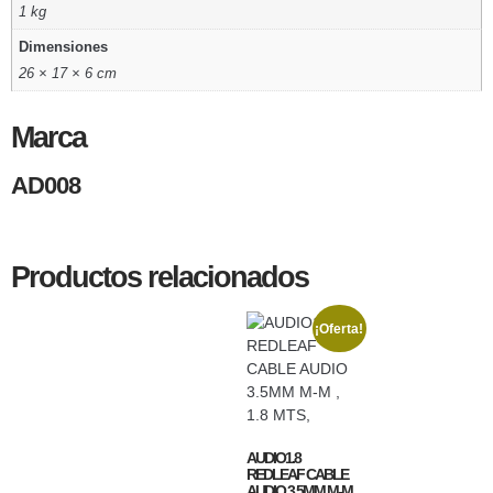
1 kg
Dimensiones
26 × 17 × 6 cm
Marca
AD008
Productos relacionados
¡Oferta!
AUDIO1.8
REDLEAF CABLE
AUDIO 3.5MM M-M ,