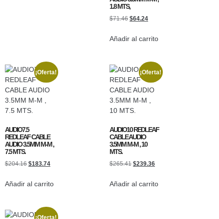
1.8 MTS,
$
71.46
$
64.24
Añadir al carrito
¡Oferta!
¡Oferta!
AUDIO7.5
AUDIO10 REDLEAF
REDLEAF CABLE
CABLE AUDIO
AUDIO 3.5MM M-M ,
3.5MM M-M , 10
7.5 MTS.
MTS.
$
204.16
$
183.74
$
265.41
$
239.36
Añadir al carrito
Añadir al carrito
¡Oferta!