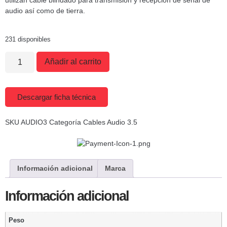
utilizan cable blindado para transmisión y recepción de señal de
audio así como de tierra.
231 disponibles
Añadir al carrito
Descargar ficha técnica
SKU
AUDIO3
Categoría
Cables Audio 3.5
Información adicional
Marca
Información adicional
Peso