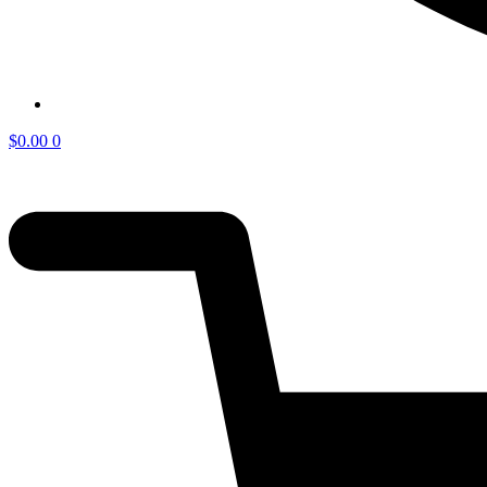
$
0.00
0