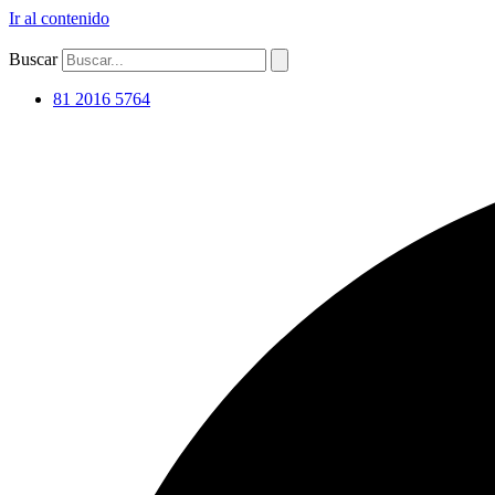
Ir al contenido
Buscar
81 2016 5764