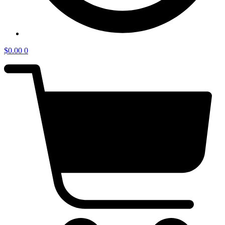
$
0.00
0