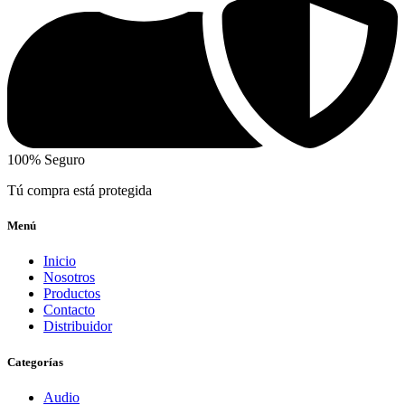
100% Seguro
Tú compra está protegida
Menú
Inicio
Nosotros
Productos
Contacto
Distribuidor
Categorías
Audio