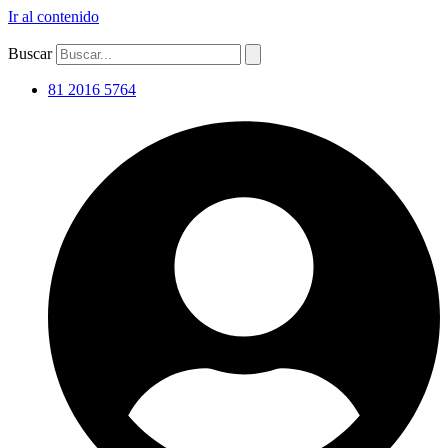
Ir al contenido
Buscar
81 2016 5764