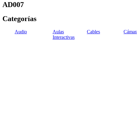
AD007
Categorías
Audio
Aulas
Cables
Cámar
Interactivas