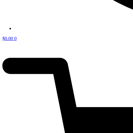
$
0.00
0