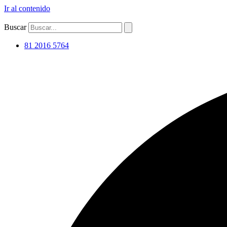
Ir al contenido
Buscar
81 2016 5764