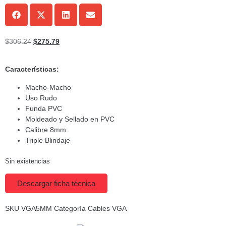
$
306.24
$
275.79
Características:
Macho-Macho
Uso Rudo
Funda PVC
Moldeado y Sellado en PVC
Calibre 8mm.
Triple Blindaje
Sin existencias
Descargar ficha técnica
SKU
VGA5MM
Categoría
Cables VGA