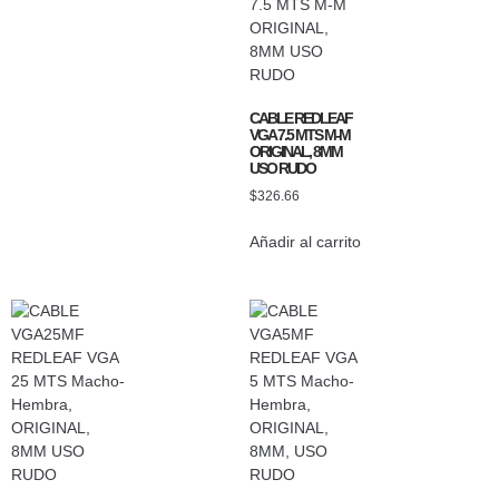
CABLE REDLEAF
VGA 7.5 MTS M-M
ORIGINAL, 8MM
USO RUDO
$
326.66
Añadir al carrito