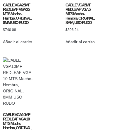
CABLE VGA25MF
CABLE VGA5MF
REDLEAF VGA 25
REDLEAF VGA 5
MTS Macho-
MTS Macho-
Hembra, ORIGINAL,
Hembra, ORIGINAL,
8MM USO RUDO
8MM, USO RUDO
$
740.08
$
306.24
Añadir al carrito
Añadir al carrito
CABLE VGA10MF
REDLEAF VGA 10
MTS Macho-
Hembra, ORIGINAL,