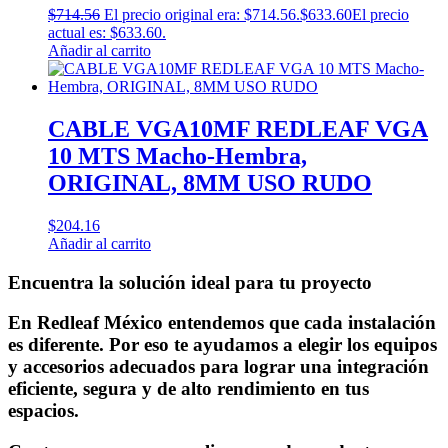
$
714.56
El precio original era: $714.56.
$
633.60
El precio
actual es: $633.60.
Añadir al carrito
CABLE VGA10MF REDLEAF VGA
10 MTS Macho-Hembra,
ORIGINAL, 8MM USO RUDO
$
204.16
Añadir al carrito
Encuentra la solución ideal para tu proyecto
En Redleaf México entendemos que cada instalación
es diferente. Por eso te ayudamos a elegir los equipos
y accesorios adecuados para lograr una integración
eficiente, segura y de alto rendimiento en tus
espacios.