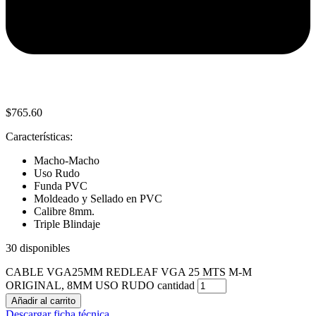
$
765.60
Características:
Macho-Macho
Uso Rudo
Funda PVC
Moldeado y Sellado en PVC
Calibre 8mm.
Triple Blindaje
30 disponibles
CABLE VGA25MM REDLEAF VGA 25 MTS M-M
ORIGINAL, 8MM USO RUDO cantidad
Añadir al carrito
Descargar ficha técnica