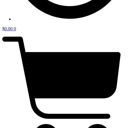
$
0.00
0