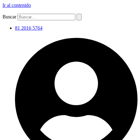
Ir al contenido
Buscar
81 2016 5764