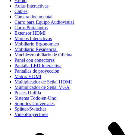
Audio
Aulas Interactivas
Cables
Cámara documental
Carro para Equipo Audiovisual
Carro Portalaptos
Extensor HDMI
Marcos Interactivos
Mobiliario Ergonomico
Mobiliario Residencial
Muebles/mobiliario de Oficina
Panel con conectores
Pantalla LED Interactiva
Pantallas de proyección
Matrix HDMI
Multiplicador de Señal HDMI
Multiplicador de Señal VGA
Postes Unifila
Sistema Todo-en-Uno
Soportes Universales
Splitter/Switcher
VideoProyectores