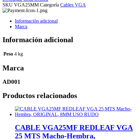
SKU
VGA25MM
Categoría
Cables VGA
Información adicional
Marca
Información adicional
Peso
4 kg
Marca
AD001
Productos relacionados
CABLE VGA25MF REDLEAF VGA
25 MTS Macho-Hembra,