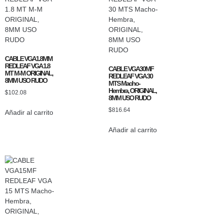
CABLE VGA1.8MM
REDLEAF VGA 1.8
CABLE VGA30MF
MT M-M ORIGINAL,
REDLEAF VGA 30
8MM USO RUDO
MTS Macho-
Hembra, ORIGINAL,
$
102.08
8MM USO RUDO
$
816.64
Añadir al carrito
Añadir al carrito