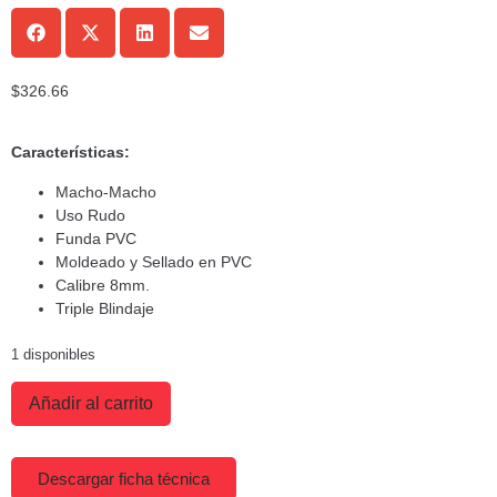
$
326.66
Características:
Macho-Macho
Uso Rudo
Funda PVC
Moldeado y Sellado en PVC
Calibre 8mm.
Triple Blindaje
1 disponibles
Añadir al carrito
Descargar ficha técnica