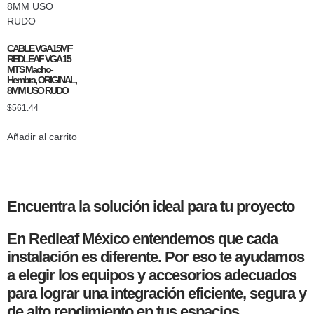
CABLE VGA15MF
REDLEAF VGA 15
MTS Macho-
Hembra, ORIGINAL,
8MM USO RUDO
$
561.44
Añadir al carrito
Encuentra la solución ideal para tu proyecto
En Redleaf México entendemos que cada
instalación es diferente. Por eso te ayudamos
a elegir los equipos y accesorios adecuados
para lograr una integración eficiente, segura y
de alto rendimiento en tus espacios.