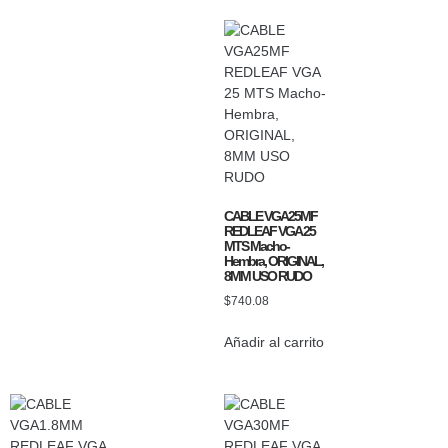
CABLE VGA25MF
REDLEAF VGA 25
MTS Macho-
Hembra, ORIGINAL,
8MM USO RUDO
$
740.08
Añadir al carrito