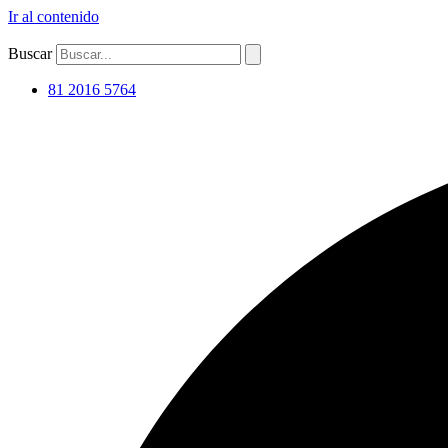
Ir al contenido
Buscar
81 2016 5764