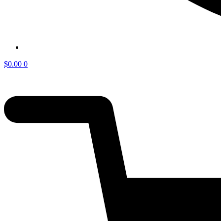
$
0.00
0