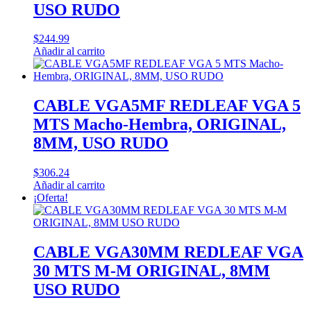
USO RUDO
$
244.99
Añadir al carrito
CABLE VGA5MF REDLEAF VGA 5
MTS Macho-Hembra, ORIGINAL,
8MM, USO RUDO
$
306.24
Añadir al carrito
¡Oferta!
CABLE VGA30MM REDLEAF VGA
30 MTS M-M ORIGINAL, 8MM
USO RUDO