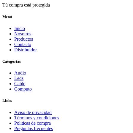
Tú compra está protegida
Menú
Inicio
Nosotros
Productos
Contacto
Distribuidor
Categorías
Audio
Leds
Cable
Computo
Links
Aviso de privacidad
Términos y condiciones
Politicas de compra
Preguntas frecuentes