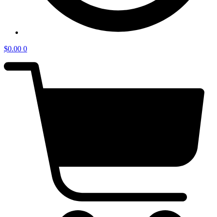
$
0.00
0