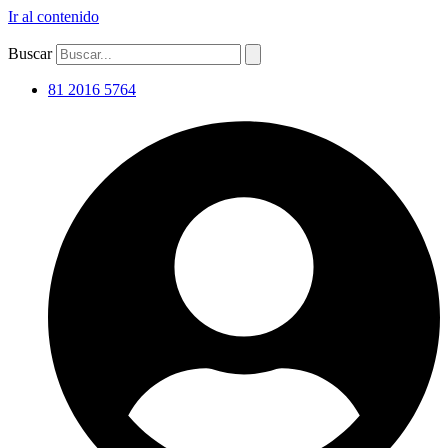
Ir al contenido
Buscar
81 2016 5764