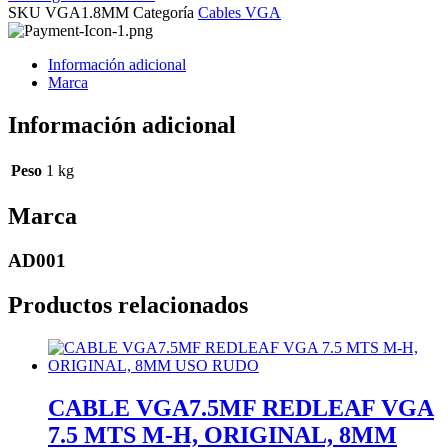
SKU
VGA1.8MM
Categoría
Cables VGA
Información adicional
Marca
Información adicional
Peso
1 kg
Marca
AD001
Productos relacionados
CABLE VGA7.5MF REDLEAF VGA
7.5 MTS M-H, ORIGINAL, 8MM