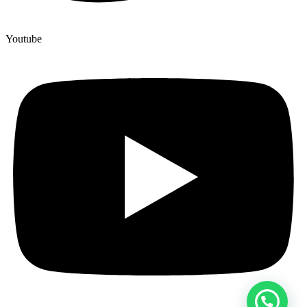
Youtube