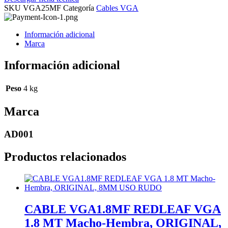
SKU
VGA25MF
Categoría
Cables VGA
Información adicional
Marca
Información adicional
Peso
4 kg
Marca
AD001
Productos relacionados
CABLE VGA1.8MF REDLEAF VGA
1.8 MT Macho-Hembra, ORIGINAL,