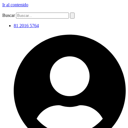
Ir al contenido
Buscar
81 2016 5764