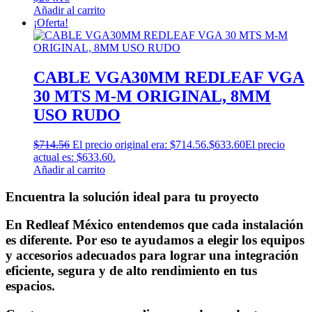
Añadir al carrito
¡Oferta!
CABLE VGA30MM REDLEAF VGA
30 MTS M-M ORIGINAL, 8MM
USO RUDO
$
714.56
El precio original era: $714.56.
$
633.60
El precio
actual es: $633.60.
Añadir al carrito
Encuentra la solución ideal para tu proyecto
En Redleaf México entendemos que cada instalación
es diferente. Por eso te ayudamos a elegir los equipos
y accesorios adecuados para lograr una integración
eficiente, segura y de alto rendimiento en tus
espacios.