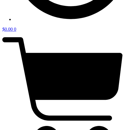
$
0.00
0