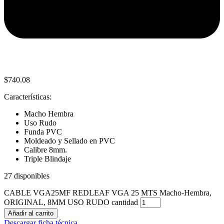
$
740.08
Características:
Macho Hembra
Uso Rudo
Funda PVC
Moldeado y Sellado en PVC
Calibre 8mm.
Triple Blindaje
27 disponibles
CABLE VGA25MF REDLEAF VGA 25 MTS Macho-Hembra,
ORIGINAL, 8MM USO RUDO cantidad
Añadir al carrito
Descargar ficha técnica