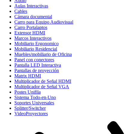
Audio
Aulas Interactivas
Cables
Cámara documental
Carro para Equipo Audiovisual
Carro Portalaptos
Extensor HDMI
Marcos Interactivos
Mobiliario Ergonomico
Mobiliario Residencial
Muebles/mobiliario de Oficina
Panel con conectores
Pantalla LED Interactiva
Pantallas de proyección
Matrix HDMI
Multiplicador de Señal HDMI
Multiplicador de Señal VGA
Postes Unifila
Sistema Todo-en-Uno
Soportes Universales
Splitter/Switcher
VideoProyectores