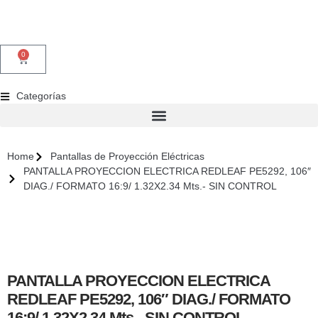
0
Categorías
Home
Pantallas de Proyección Eléctricas
PANTALLA PROYECCION ELECTRICA REDLEAF PE5292, 106″
DIAG./ FORMATO 16:9/ 1.32X2.34 Mts.- SIN CONTROL
PANTALLA PROYECCION ELECTRICA
REDLEAF PE5292, 106″ DIAG./ FORMATO
16:9/ 1.32X2.34 Mts.- SIN CONTROL