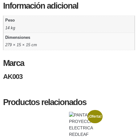
Información adicional
Peso
14 kg
Dimensiones
279 × 15 × 15 cm
Marca
AK003
Productos relacionados
¡Oferta!