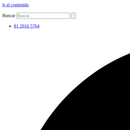
Ir al contenido
Buscar
81 2016 5764