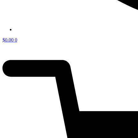
$
0.00
0