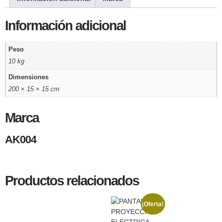
Información adicional
Peso
10 kg
Dimensiones
200 × 15 × 15 cm
Marca
AK004
Productos relacionados
¡Oferta!