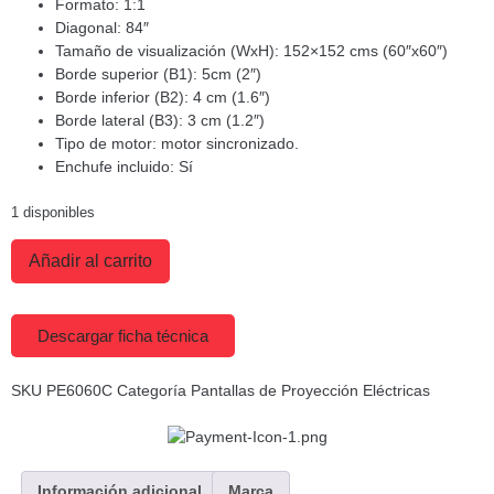
Formato: 1:1
Diagonal: 84″
Tamaño de visualización (WxH): 152×152 cms (60″x60″)
Borde superior (B1): 5cm (2″)
Borde inferior (B2): 4 cm (1.6″)
Borde lateral (B3): 3 cm (1.2″)
Tipo de motor: motor sincronizado.
Enchufe incluido: Sí
1 disponibles
Añadir al carrito
Descargar ficha técnica
SKU
PE6060C
Categoría
Pantallas de Proyección Eléctricas
Información adicional
Marca