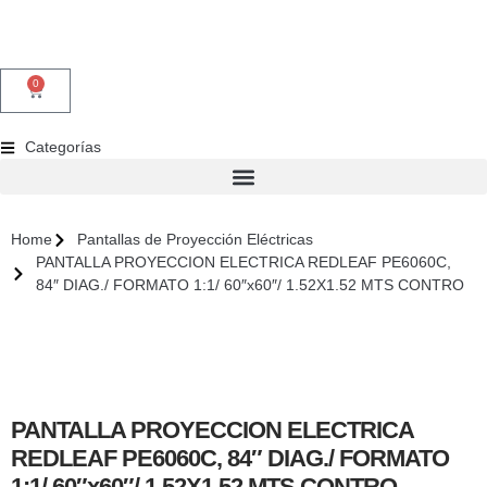
0
Categorías
Home
Pantallas de Proyección Eléctricas
PANTALLA PROYECCION ELECTRICA REDLEAF PE6060C,
84″ DIAG./ FORMATO 1:1/ 60″x60″/ 1.52X1.52 MTS CONTRO
PANTALLA PROYECCION ELECTRICA
REDLEAF PE6060C, 84″ DIAG./ FORMATO
1:1/ 60″x60″/ 1.52X1.52 MTS CONTRO