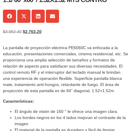
$
3,062.40
$
2,763.20
La pantalla de proyección eléctrica PE6060C va enfocada a la
educación, presentaciones comerciales, cinema residencial, etc. Se
proporciona una amplia selección de tamaños y formatos de
relación de aspecto para satisfacer sus diversas necesidades. El
control remoto RF y el interruptor del teclado manual le brindan
una experiencia de operación flexible. Superficie pantalla blanca
mate, tratamiento anti-hongos, retardante de fuego. El área de
proyección de esta pantalla es de 84” diagonal, 1.52×1.52m.
Características:
El ángulo de visión de 160 ° le ofrece una imagen clara.
Los bordes negros en los 4 lados mejoran el contraste de la
imagen
El material de la pantalla es duradero y fácil de limpiar