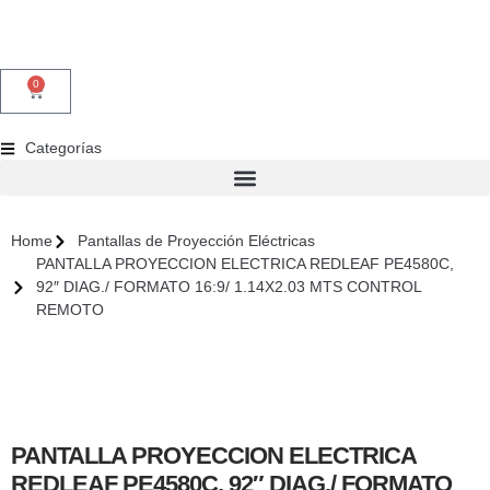
0
Categorías
Home
Pantallas de Proyección Eléctricas
PANTALLA PROYECCION ELECTRICA REDLEAF PE4580C,
92″ DIAG./ FORMATO 16:9/ 1.14X2.03 MTS CONTROL
REMOTO
PANTALLA PROYECCION ELECTRICA
REDLEAF PE4580C, 92″ DIAG./ FORMATO