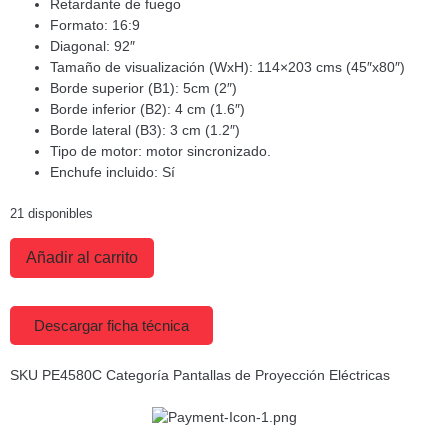
Retardante de fuego
Formato: 16:9
Diagonal: 92″
Tamaño de visualización (WxH): 114×203 cms (45″x80″)
Borde superior (B1): 5cm (2″)
Borde inferior (B2): 4 cm (1.6″)
Borde lateral (B3): 3 cm (1.2″)
Tipo de motor: motor sincronizado.
Enchufe incluido: Sí
21 disponibles
Añadir al carrito
Descargar ficha técnica
SKU
PE4580C
Categoría
Pantallas de Proyección Eléctricas