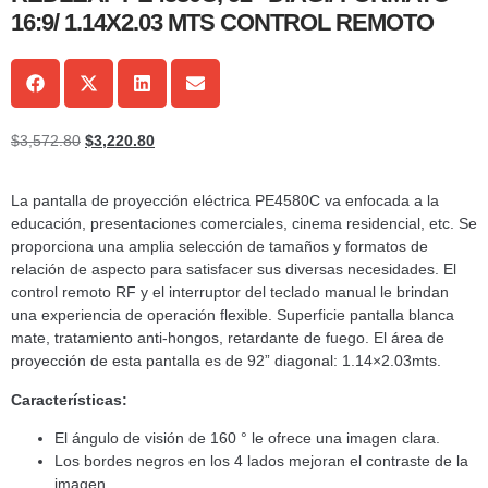
16:9/ 1.14X2.03 MTS CONTROL REMOTO
$
3,572.80
$
3,220.80
La pantalla de proyección eléctrica PE4580C va enfocada a la
educación, presentaciones comerciales, cinema residencial, etc. Se
proporciona una amplia selección de tamaños y formatos de
relación de aspecto para satisfacer sus diversas necesidades. El
control remoto RF y el interruptor del teclado manual le brindan
una experiencia de operación flexible. Superficie pantalla blanca
mate, tratamiento anti-hongos, retardante de fuego. El área de
proyección de esta pantalla es de 92” diagonal: 1.14×2.03mts.
Características:
El ángulo de visión de 160 ° le ofrece una imagen clara.
Los bordes negros en los 4 lados mejoran el contraste de la
imagen