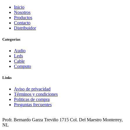
Inicio
Nosotros
Productos
Contacto
Distribuidor
Categorías
Audio
Leds
Cable
Computo
Links
Aviso de privacidad
Términos y condiciones
Politicas de compra
Preguntas frecuentes
Profr. Bernardo Garza Treviño 1715 Col. Del Maestro Monterrey,
NL