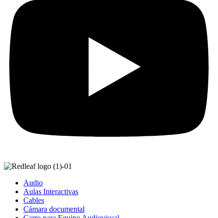
Audio
Aulas Interactivas
Cables
Cámara documental
Carro para Equipo Audiovisual