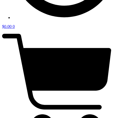
$
0.00
0