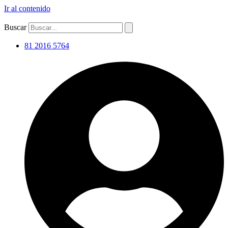
Ir al contenido
Buscar
81 2016 5764