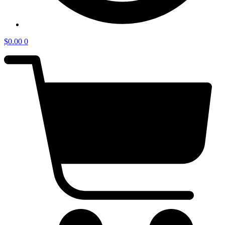
$
0.00
0