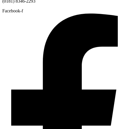
(0181) 8346-2293
Facebook-f