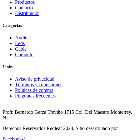
Productos
Contacto
Distribuidor
Categorías
Audio
Leds
Cable
Computo
Links
Aviso de privacidad
Términos y condiciones
Politicas de compra
Preguntas frecuentes
Profr. Bernardo Garza Treviño 1715 Col. Del Maestro Monterrey,
NL
Derechos Reservados Redleaf 2024. Sitio desarrollado por
Facebook-f