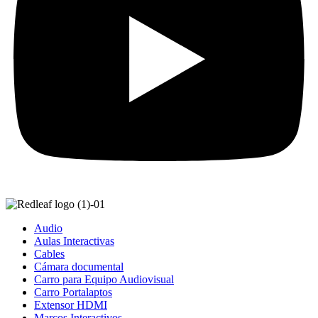
Audio
Aulas Interactivas
Cables
Cámara documental
Carro para Equipo Audiovisual
Carro Portalaptos
Extensor HDMI
Marcos Interactivos