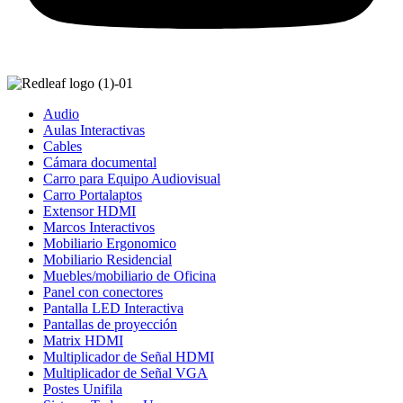
Audio
Aulas Interactivas
Cables
Cámara documental
Carro para Equipo Audiovisual
Carro Portalaptos
Extensor HDMI
Marcos Interactivos
Mobiliario Ergonomico
Mobiliario Residencial
Muebles/mobiliario de Oficina
Panel con conectores
Pantalla LED Interactiva
Pantallas de proyección
Matrix HDMI
Multiplicador de Señal HDMI
Multiplicador de Señal VGA
Postes Unifila