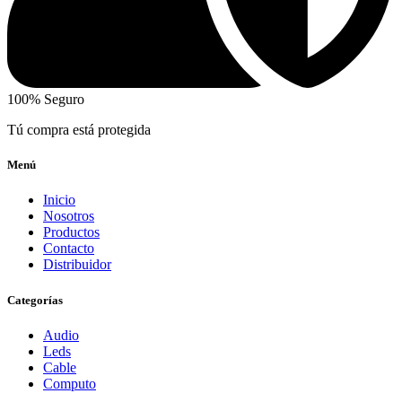
100% Seguro
Tú compra está protegida
Menú
Inicio
Nosotros
Productos
Contacto
Distribuidor
Categorías
Audio
Leds
Cable
Computo