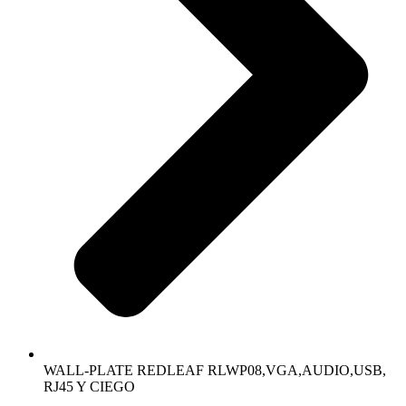
WALL-PLATE REDLEAF RLWP08,VGA,AUDIO,USB,
RJ45 Y CIEGO