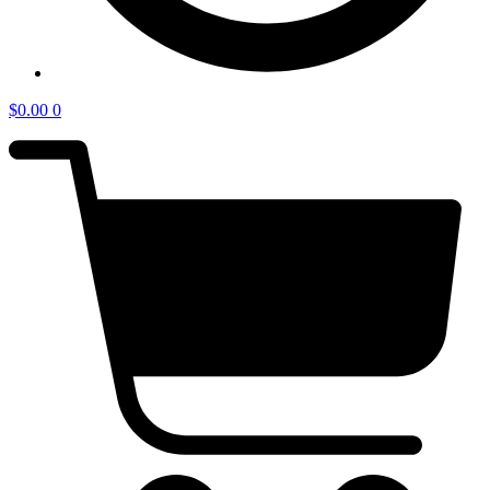
$
0.00
0