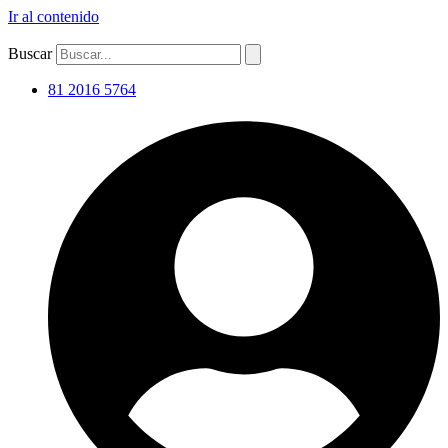
Ir al contenido
Buscar
81 2016 5764