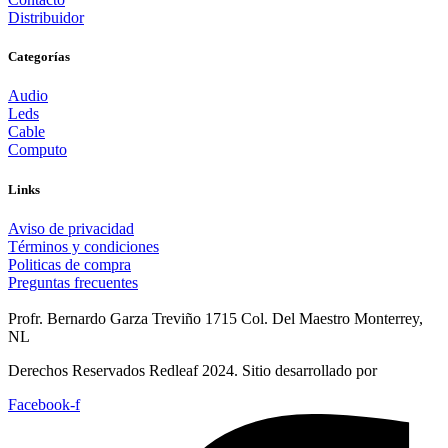
Distribuidor
Categorías
Audio
Leds
Cable
Computo
Links
Aviso de privacidad
Términos y condiciones
Politicas de compra
Preguntas frecuentes
Profr. Bernardo Garza Treviño 1715 Col. Del Maestro Monterrey,
NL
Derechos Reservados Redleaf 2024. Sitio desarrollado por
Facebook-f