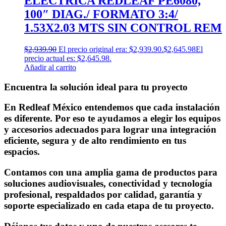
ELECTRICA REDLEAF PE6080,
100″ DIAG./ FORMATO 3:4/
1.53X2.03 MTS SIN CONTROL REM
$
2,939.90
El precio original era: $2,939.90.
$
2,645.98
El
precio actual es: $2,645.98.
Añadir al carrito
Encuentra la solución ideal para tu proyecto
En Redleaf México entendemos que cada instalación
es diferente. Por eso te ayudamos a elegir los equipos
y accesorios adecuados para lograr una integración
eficiente, segura y de alto rendimiento en tus
espacios.
Contamos con una amplia gama de productos para
soluciones audiovisuales, conectividad y tecnología
profesional, respaldados por calidad, garantía y
soporte especializado en cada etapa de tu proyecto.