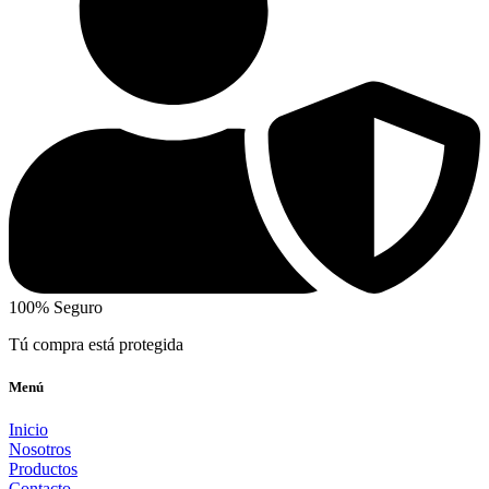
100% Seguro
Tú compra está protegida
Menú
Inicio
Nosotros
Productos
Contacto