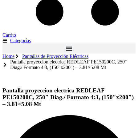
Carrito
Categorías
Home
Pantallas de Proyección Eléctricas
Pantalla proyeccion electrica REDLEAF PE150200C, 250″
Diag./ Formato 4:3, (150″x200″) – 3.81×5.08 Mt
Pantalla proyeccion electrica REDLEAF
PE150200C, 250″ Diag./ Formato 4:3, (150″x200″)
– 3.81×5.08 Mt