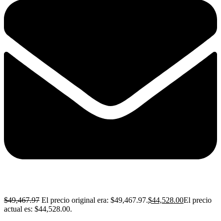
$
49,467.97
El precio original era: $49,467.97.
$
44,528.00
El precio
actual es: $44,528.00.