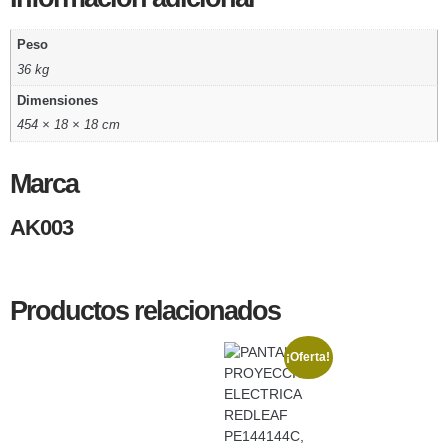
Peso
36 kg
Dimensiones
454 × 18 × 18 cm
Marca
AK003
Productos relacionados
¡Oferta!