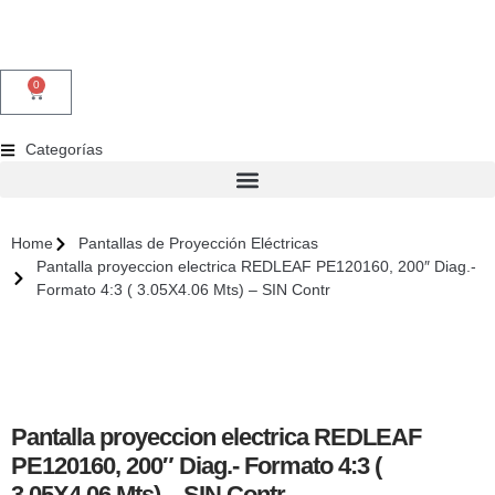
0
Categorías
Home
Pantallas de Proyección Eléctricas
Pantalla proyeccion electrica REDLEAF PE120160, 200″ Diag.-
Formato 4:3 ( 3.05X4.06 Mts) – SIN Contr
Pantalla proyeccion electrica REDLEAF
PE120160, 200″ Diag.- Formato 4:3 (
3.05X4.06 Mts) – SIN Contr