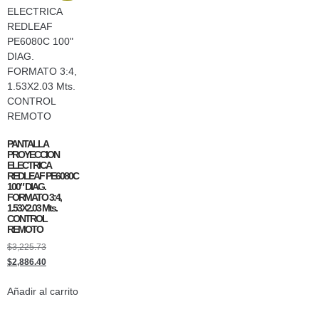
PANTALLA
PROYECCION
ELECTRICA
REDLEAF PE6080C
100″ DIAG.
FORMATO 3:4,
1.53X2.03 Mts.
CONTROL
REMOTO
$
3,225.73
$
2,886.40
Añadir al carrito