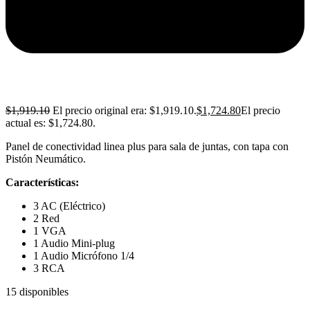
$
1,919.10
El precio original era: $1,919.10.
$
1,724.80
El precio
actual es: $1,724.80.
Panel de conectividad linea plus para sala de juntas, con tapa con
Pistón Neumático.
Características:
3 AC (Eléctrico)
2 Red
1 VGA
1 Audio Mini-plug
1 Audio Micrófono 1/4
3 RCA
15 disponibles