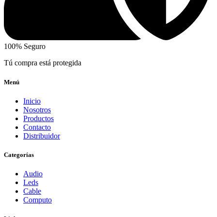
100% Seguro
Tú compra está protegida
Menú
Inicio
Nosotros
Productos
Contacto
Distribuidor
Categorías
Audio
Leds
Cable
Computo