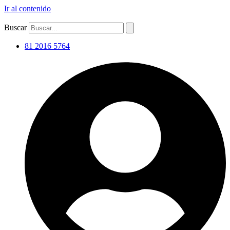
Ir al contenido
Buscar
81 2016 5764