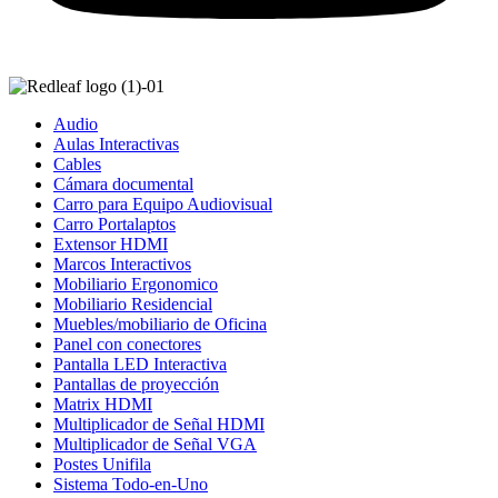
Audio
Aulas Interactivas
Cables
Cámara documental
Carro para Equipo Audiovisual
Carro Portalaptos
Extensor HDMI
Marcos Interactivos
Mobiliario Ergonomico
Mobiliario Residencial
Muebles/mobiliario de Oficina
Panel con conectores
Pantalla LED Interactiva
Pantallas de proyección
Matrix HDMI
Multiplicador de Señal HDMI
Multiplicador de Señal VGA
Postes Unifila
Sistema Todo-en-Uno