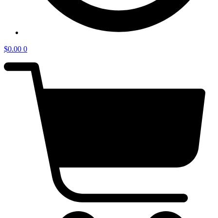
$
0.00
0