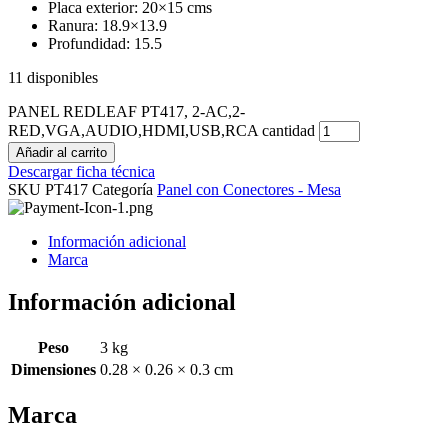
Placa exterior: 20×15 cms
Ranura: 18.9×13.9
Profundidad: 15.5
11 disponibles
PANEL REDLEAF PT417, 2-AC,2-
RED,VGA,AUDIO,HDMI,USB,RCA cantidad
Añadir al carrito
Descargar ficha técnica
SKU
PT417
Categoría
Panel con Conectores - Mesa
Información adicional
Marca
Información adicional
Peso
3 kg
Dimensiones
0.28 × 0.26 × 0.3 cm
Marca