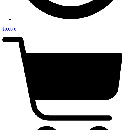
$
0.00
0