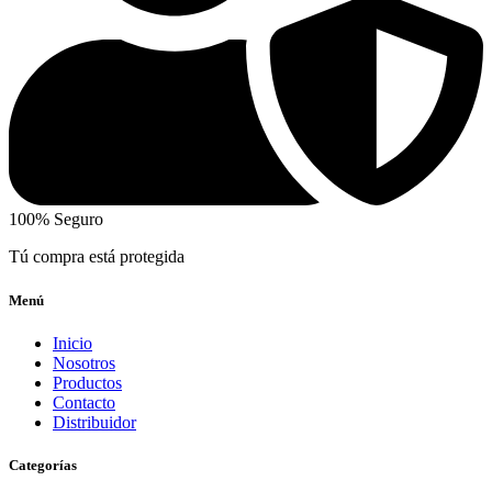
100% Seguro
Tú compra está protegida
Menú
Inicio
Nosotros
Productos
Contacto
Distribuidor
Categorías