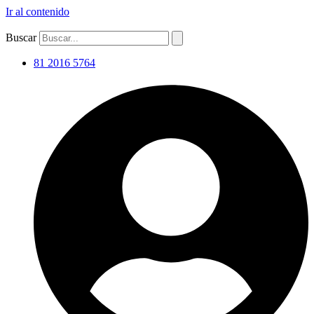
Ir al contenido
Buscar
81 2016 5764