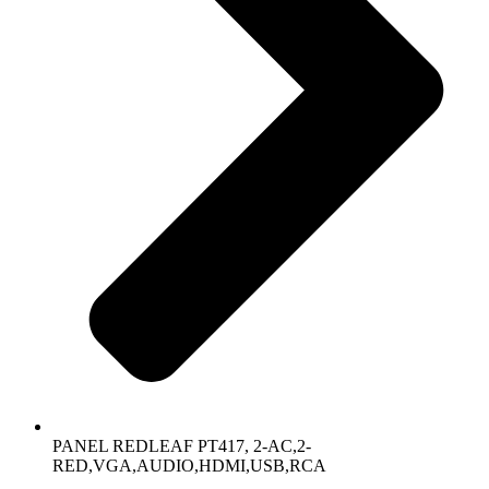
PANEL REDLEAF PT417, 2-AC,2-
RED,VGA,AUDIO,HDMI,USB,RCA