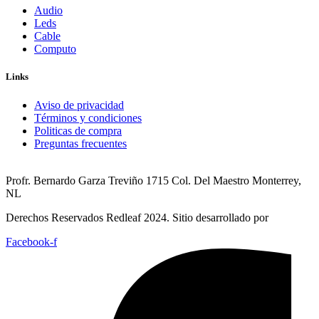
Audio
Leds
Cable
Computo
Links
Aviso de privacidad
Términos y condiciones
Politicas de compra
Preguntas frecuentes
Profr. Bernardo Garza Treviño 1715 Col. Del Maestro Monterrey,
NL
Derechos Reservados Redleaf 2024. Sitio desarrollado por
Facebook-f