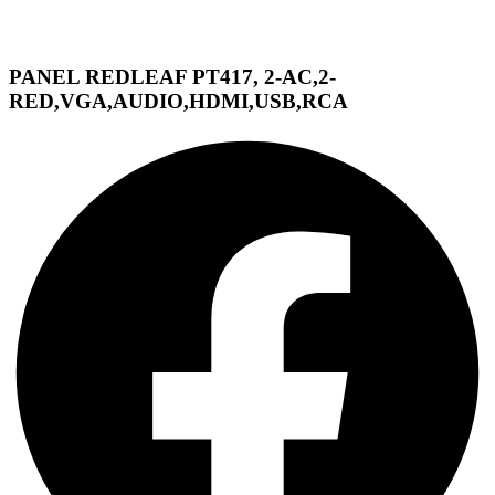
PANEL REDLEAF PT417, 2-AC,2-
RED,VGA,AUDIO,HDMI,USB,RCA