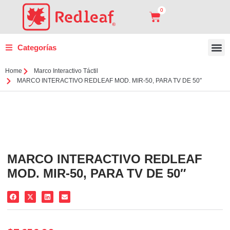
0
Categorías
Carro
Sopor
Panel 
Marco
Home
Marco Interactivo Táctil
MARCO INTERACTIVO REDLEAF MOD. MIR-50, PARA TV DE 50″
MARCO INTERACTIVO REDLEAF
MOD. MIR-50, PARA TV DE 50″