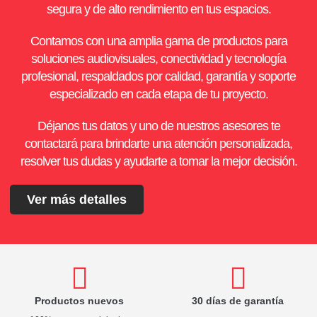
segura y de alto rendimiento en tus espacios.
Contamos con una amplia gama de productos para
soluciones audiovisuales, conectividad y tecnología
profesional, respaldados por calidad, garantía y soporte
especializado en cada etapa de tu proyecto.
Déjanos tus datos y uno de nuestros asesores te
contactará para brindarte una atención personalizada,
resolver tus dudas y ayudarte a tomar la mejor decisión.
Ver más detalles
Productos nuevos
30 días de garantía