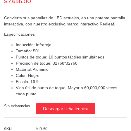
$
7,656.00
Convierta sus pantallas de LED actuales, en una potente pantalla
interactiva, con nuestro exclusivo marco interactivo Redleaf.
Especificaciones
Inducción: Infraroja.
Tamaño: 50″
Puntos de toque: 10 puntos táctiles simultáneos.
Precisión de toque: 32768*32768
Material: Aluminio
Color: Negro
Escala: 16:9
Vida útil de punto de toque: Mayor a 60,000,000 veces
cada punto.
Sin existencias
Descargar ficha técnica
SKU
MIR-50