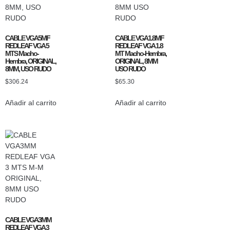
CABLE VGA5MF
CABLE VGA1.8MF
REDLEAF VGA 5
REDLEAF VGA 1.8
MTS Macho-
MT Macho-Hembra,
Hembra, ORIGINAL,
ORIGINAL, 8MM
8MM, USO RUDO
USO RUDO
$
306.24
$
65.30
Añadir al carrito
Añadir al carrito
CABLE VGA3MM
REDLEAF VGA 3