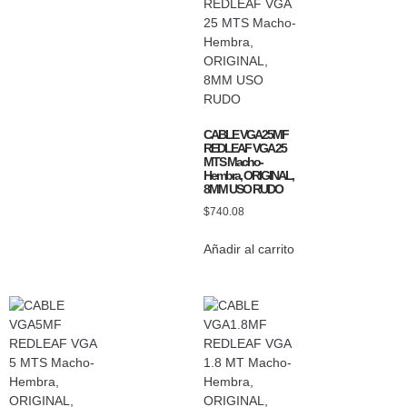
CABLE VGA25MF
REDLEAF VGA 25
MTS Macho-
Hembra, ORIGINAL,
8MM USO RUDO
$
740.08
Añadir al carrito