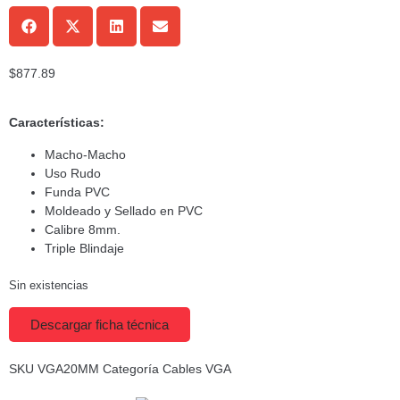
$
877.89
Características:
Macho-Macho
Uso Rudo
Funda PVC
Moldeado y Sellado en PVC
Calibre 8mm.
Triple Blindaje
Sin existencias
Descargar ficha técnica
SKU
VGA20MM
Categoría
Cables VGA