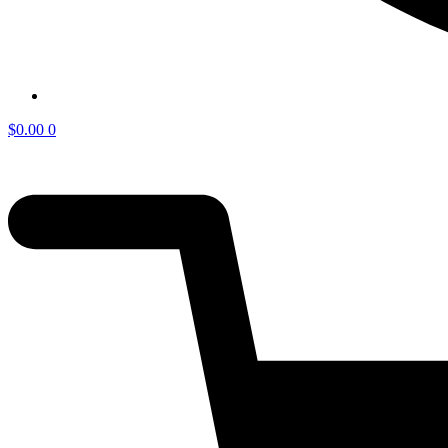
$
0.00
0