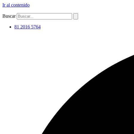
Ir al contenido
Buscar
81 2016 5764