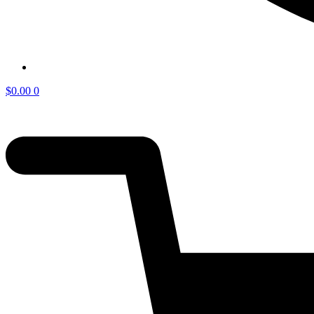
$
0.00
0