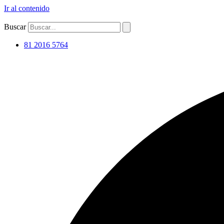
Ir al contenido
Buscar
81 2016 5764